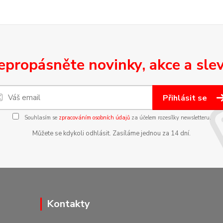
epropásněte novinky, akce a slev
Přihlásit se
Souhlasím se
zpracováním osobních údajů
za účelem rozesílky newsletteru.
Můžete se kdykoli odhlásit. Zasíláme jednou za 14 dní.
Kontakty