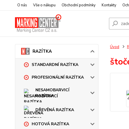
O nás
Vše o nákupu
Obchodní podmínky
Kontakty
Och
Úvod
RAZÍTKA
štoč
STANDARDNÍ RAZÍTKA
PROFESIONÁLNÍ RAZÍTKA
NESAMOBARVICÍ
RAZÍTKA
DŘEVĚNÁ RAZÍTKA
HOTOVÁ RAZÍTKA