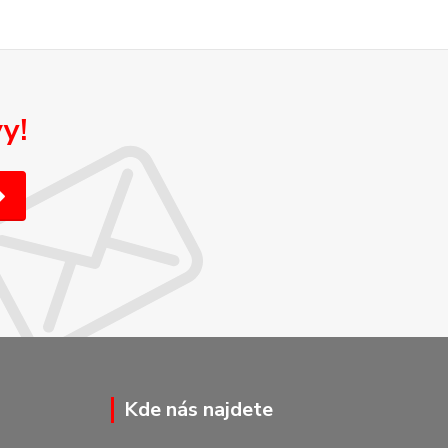
y!
Kde nás najdete