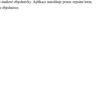
 u e-mailové objednávky. Aplikace umožňuje pouze vepsání textu,
a objednávce.