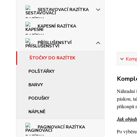
SESTAVOVACÍ RAZÍTKA
KAPESNÍ RAZÍTKA
PŘÍSLUŠENSTVÍ
ŠTOČKY DO RAZÍTEK
Kompl
POLŠTÁŘKY
Komple
BARVY
Náhradní 
páskou, ta
PODUŠKY
přikoupit 
NÁPLNĚ
Jak objed
PAGINOVACÍ RAZÍTKA
Po výběru 