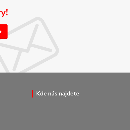
y!
Kde nás najdete