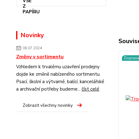
Novinky
Souvise
06.07.2024
Změny v sortimentu
Doprav
Vzhledem k trvalému uzavření prodejny
dojde ke změně nabízeného sortimentu.
Psací, školní a výtvarné, balící, kancelářské
a archivační potřeby budeme...
číst celé
Zobrazit všechny novinky