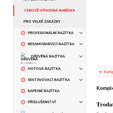
CENOVĚ VÝHODNÁ NABÍDKA
PRO VELKÉ ZAKÁZKY
PROFESIONÁLNÍ RAZÍTKA
NESAMOBARVICÍ RAZÍTKA
DŘEVĚNÁ RAZÍTKA
HOTOVÁ RAZÍTKA
Kompl
SESTAVOVACÍ RAZÍTKA
Komple
KAPESNÍ RAZÍTKA
Troda
PŘÍSLUŠENSTVÍ