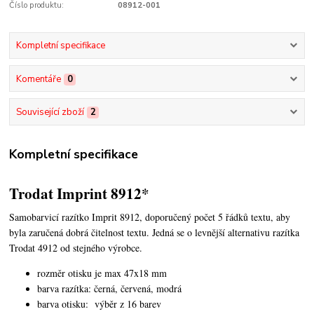
Číslo produktu:
08912-001
Kompletní specifikace
Komentáře
0
Související zboží
2
Kompletní specifikace
Trodat Imprint 8912*
Samobarvicí razítko Imprit 8912, doporučený počet 5 řádků textu,
aby
byla zaručená dobrá čitelnost textu. Jedná se o levnější alternativu razítka
Trodat 4912 od stejného výrobce.
rozměr otisku je max 47x18 mm
barva razítka: černá, červená, modrá
barva otisku: výběr z 16 barev