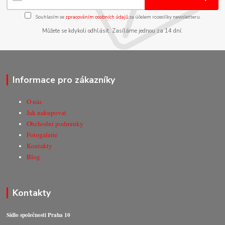
Souhlasím se
zpracováním osobních údajů
za účelem rozesílky newsletteru.
Můžete se kdykoli odhlásit. Zasíláme jednou za 14 dní.
Informace pro zákazníky
O nás
Jak nakupovat
Obchodní podmínky
Fotogalerie
Kontakty
Blog
Kontakty
Sídlo společnosti Praha 10