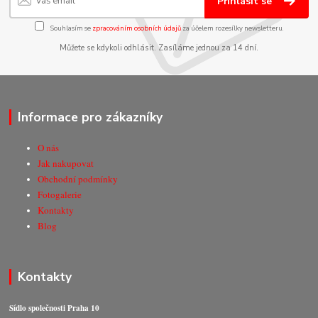
Přihlásit se
Souhlasím se
zpracováním osobních údajů
za účelem rozesílky newsletteru.
Můžete se kdykoli odhlásit. Zasíláme jednou za 14 dní.
Informace pro zákazníky
O nás
Jak nakupovat
Obchodní podmínky
Fotogalerie
Kontakty
Blog
Kontakty
Sídlo společnosti Praha 10