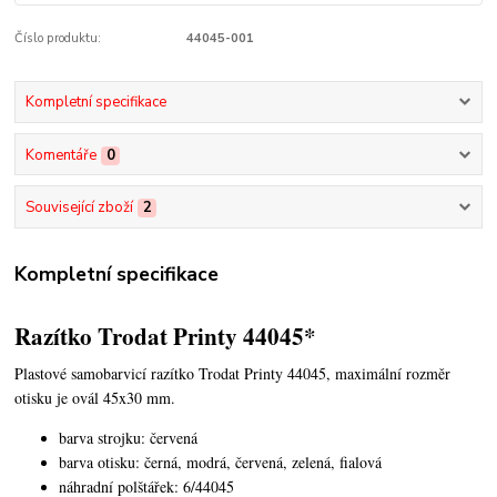
Číslo produktu:
44045-001
Kompletní specifikace
Komentáře
0
Související zboží
2
Kompletní specifikace
Razítko Trodat Printy 44045*
Plastové samobarvicí razítko Trodat Printy 44045,
maximální rozměr
otisku je ovál 45x30 mm.
barva strojku: červená
barva otisku: černá, modrá, červená, zelená, fialová
náhradní polštářek: 6/44045