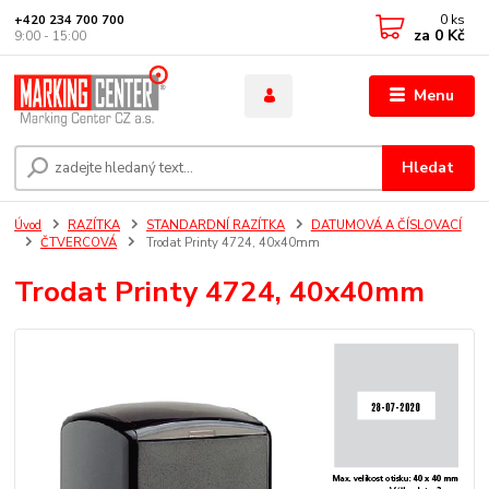
0
ks
+420 234 700 700
za
0 Kč
9:00 - 15:00
Menu
Hledat
Úvod
RAZÍTKA
STANDARDNÍ RAZÍTKA
DATUMOVÁ A ČÍSLOVACÍ
ČTVERCOVÁ
Trodat Printy 4724, 40x40mm
Trodat Printy 4724, 40x40mm