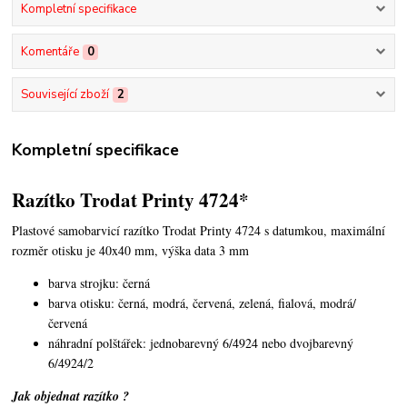
Kompletní specifikace
Komentáře
0
Související zboží
2
Kompletní specifikace
Razítko Trodat Printy 4724*
Plastové samobarvicí razítko Trodat Printy 4724 s datumkou,
maximální
rozměr otisku je 40x40 mm, výška data 3 mm
barva strojku: černá
barva otisku: černá, modrá, červená, zelená, fialová, modrá/
červená
náhradní polštářek: jednobarevný 6/4924 nebo dvojbarevný
6/4924/2
Jak objednat razítko ?