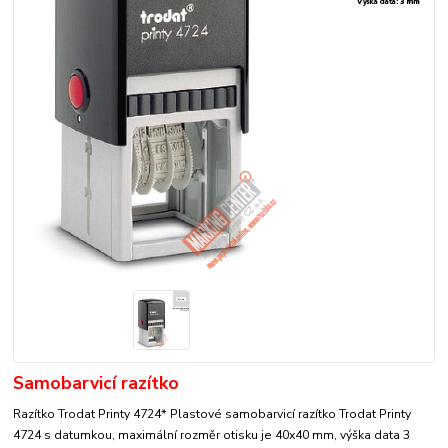
Samobarvicí razítko
Razítko Trodat Printy 4724* Plastové samobarvicí razítko Trodat Printy
4724 s datumkou, maximální rozměr otisku je 40x40 mm, výška data 3