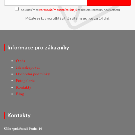
Souhlasím se
zpracováním osobních údajů
za účelem rozesílky newsletteru.
Můžete se kdykoli odhlásit. Zasíláme jednou za 14 dní.
Informace pro zákazníky
O nás
Jak nakupovat
Obchodní podmínky
Fotogalerie
Kontakty
Blog
Kontakty
Sídlo společnosti Praha 10