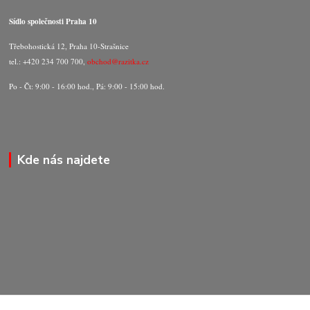
Sídlo společnosti Praha 10
Třebohostická 12, Praha 10-Strašnice
tel.: +420 234 700 700,
obchod@razitka.cz
Po - Čt: 9:00 - 16:00 hod., Pá: 9:00 - 15:00 hod.
Kde nás najdete