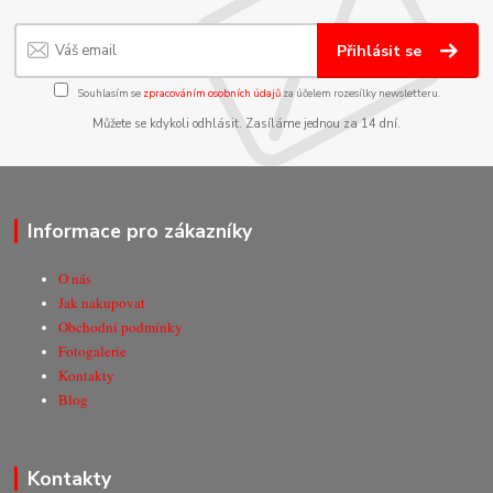
Přihlásit se
Souhlasím se
zpracováním osobních údajů
za účelem rozesílky newsletteru.
Můžete se kdykoli odhlásit. Zasíláme jednou za 14 dní.
Informace pro zákazníky
O nás
Jak nakupovat
Obchodní podmínky
Fotogalerie
Kontakty
Blog
Kontakty