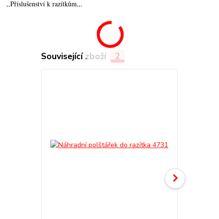
,,Příslušenství k razítkům,,.
Související zboží
2