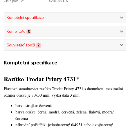
Číslo produktu:
4731-001-5
Kompletní specifikace
Komentáře
0
Související zboží
2
Kompletní specifikace
Razítko Trodat Printy 4731*
Plastové samobarvicí razítko Trodat Printy 4731 s datumkou,
maximální
rozměr otisku je 70x30 mm, výška data 3 mm
barva strojku: červená
barva otisku: černá, modrá, červená, zelená, fialová, modrá/
červená
náhradní polštářek: jednobarevný 6/4931 nebo dvojbarevný