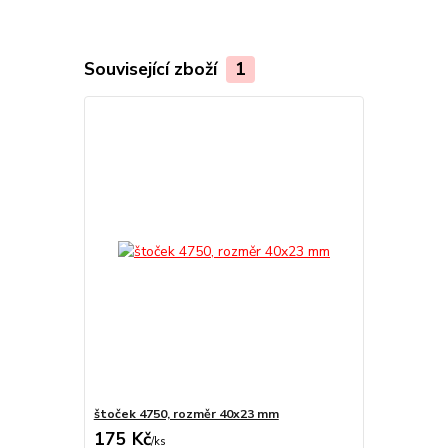
Související zboží
1
štoček 4750, rozměr 40x23 mm
175 Kč
/
ks