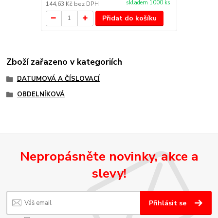
skladem 1000 ks
144,63 Kč
bez DPH
Přidat do košíku
Zboží zařazeno v kategoriích
DATUMOVÁ A ČÍSLOVACÍ
OBDELNÍKOVÁ
Nepropásněte novinky, akce a
slevy!
Přihlásit se