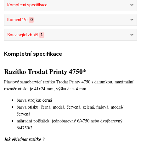
Kompletní specifikace
Komentáře
0
Související zboží
1
Kompletní specifikace
Razítko Trodat Printy 4750*
Plastové samobarvicí razítko Trodat Printy 4750 s datumkou,
maximální
rozměr otisku je 41x24 mm, výška data 4 mm
barva strojku: černá
barva otisku: černá, modrá, červená, zelená, fialová, modrá/
červená
náhradní polštářek: jednobarevný 6/4750 nebo dvojbarevný
6/4750/2
Jak objednat razítko ?