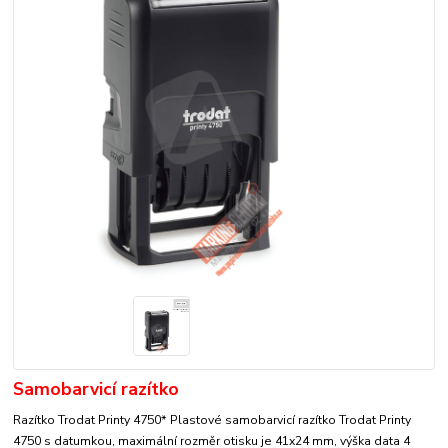
Samobarvicí razítko
Razítko Trodat Printy 4750* Plastové samobarvicí razítko Trodat Printy
4750 s datumkou, maximální rozměr otisku je 41x24 mm, výška data 4