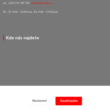
tel.: +420 234 700 700,
obchod@razitka.cz
Po - Čt: 9:00 - 16:00 hod., Pá: 9:00 - 15:00 hod.
Kde nás najdete
Souhlasím
Nastavení