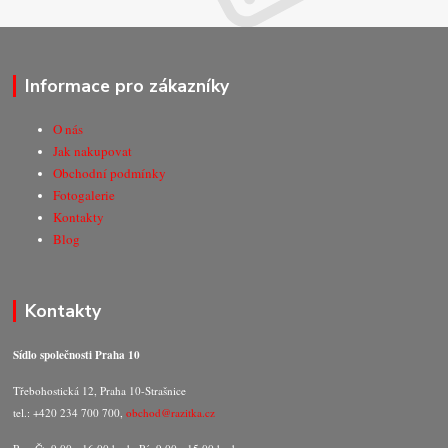
Informace pro zákazníky
O nás
Jak nakupovat
Obchodní podmínky
Fotogalerie
Kontakty
Blog
Kontakty
Sídlo společnosti Praha 10
Třebohostická 12, Praha 10-Strašnice
tel.: +420 234 700 700,
obchod@razitka.cz