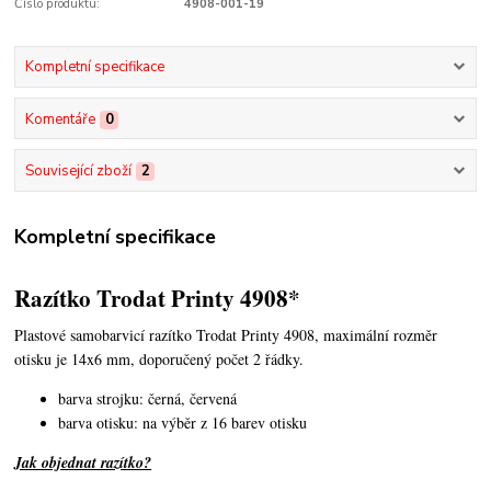
Číslo produktu:
4908-001-19
Kompletní specifikace
Komentáře
0
Související zboží
2
Kompletní specifikace
Razítko Trodat Printy 4908*
Plastové samobarvicí razítko Trodat Printy 4908,
maximální rozměr
otisku je 14x6 mm, doporučený počet 2 řádky.
barva strojku: černá, červená
barva otisku: na výběr z 16 barev otisku
Jak objednat razítko?