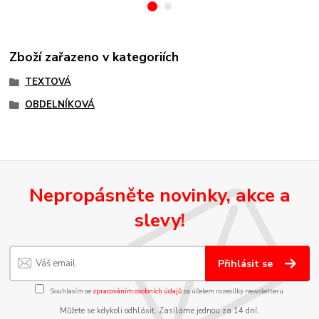
Zboží zařazeno v kategoriích
TEXTOVÁ
OBDELNÍKOVÁ
Nepropásněte novinky, akce a
slevy!
Přihlásit se
Souhlasím se
zpracováním osobních údajů
za účelem rozesílky newsletteru.
Můžete se kdykoli odhlásit. Zasíláme jednou za 14 dní.