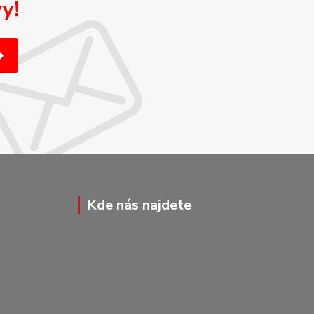
y!
Kde nás najdete