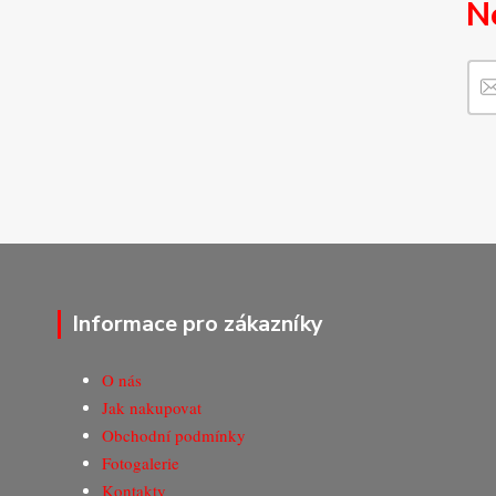
N
Informace pro zákazníky
O nás
Jak nakupovat
Obchodní podmínky
Fotogalerie
Kontakty