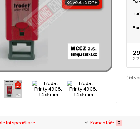
Dos
Bar
Bar
29
242
Číslo p
etní specifikace
Komentáře
0