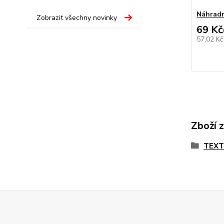
Náhradn
Zobrazit všechny novinky
69 Kč
57,02 K
Zboží 
TEX