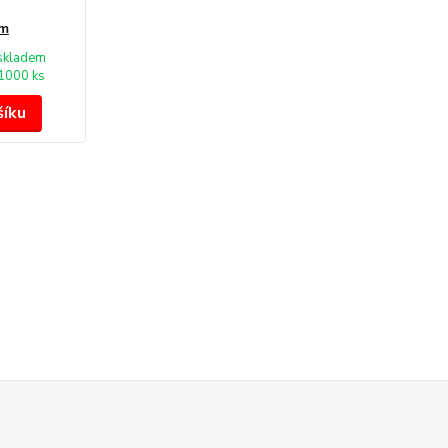
mm
skladem
1000 ks
šíku