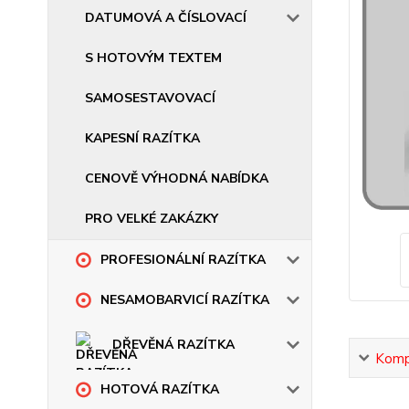
DATUMOVÁ A ČÍSLOVACÍ
S HOTOVÝM TEXTEM
SAMOSESTAVOVACÍ
KAPESNÍ RAZÍTKA
CENOVĚ VÝHODNÁ NABÍDKA
PRO VELKÉ ZAKÁZKY
PROFESIONÁLNÍ RAZÍTKA
NESAMOBARVICÍ RAZÍTKA
DŘEVĚNÁ RAZÍTKA
Kompl
HOTOVÁ RAZÍTKA