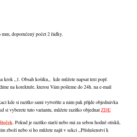
6 mm, doporučený počet 2 řádky.
na krok ,,1. Obsah košíku,,
kde můžete napsat text popř.
ladíme na korektuře, kterou Vám pošleme do 24h. na e-mail
ci kde si razítko sami vytvoříte a nám pak přijde objednávka
d si vyberete tuto variantu, můžete razítko objednat
ZDE
štoček
. Pokud je razítko starší nebo má za sebou hodně otisků,
 zboží nebo si ho můžete najít v sekci ,,Příslušenství k