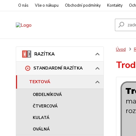
O nás
Vše o nákupu
Obchodní podmínky
Kontakty
Och
Úvod
RAZÍTKA
Trod
STANDARDNÍ RAZÍTKA
TEXTOVÁ
OBDELNÍKOVÁ
ČTVERCOVÁ
KULATÁ
OVÁLNÁ