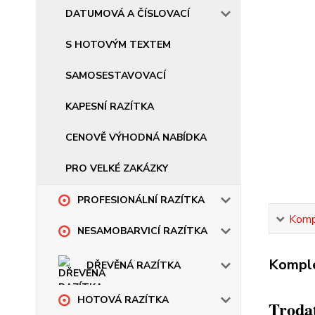
DATUMOVÁ A ČÍSLOVACÍ
S HOTOVÝM TEXTEM
SAMOSESTAVOVACÍ
KAPESNÍ RAZÍTKA
CENOVĚ VÝHODNÁ NABÍDKA
PRO VELKÉ ZAKÁZKY
PROFESIONÁLNÍ RAZÍTKA
Kompl
NESAMOBARVICÍ RAZÍTKA
Komple
DŘEVĚNÁ RAZÍTKA
HOTOVÁ RAZÍTKA
Trodat