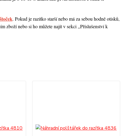
štoček
. Pokud je razítko starší nebo má za sebou hodně otisků,
 zboží nebo si ho můžete najít v sekci ,,Příslušenství k