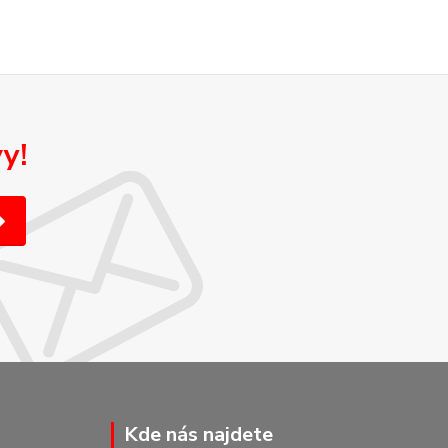
y!
Kde nás najdete