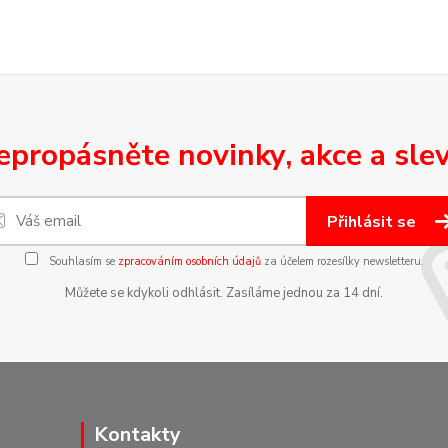
epropásněte novinky, akce a slev
Přihlásit se
Souhlasím se
zpracováním osobních údajů
za účelem rozesílky newsletteru.
Můžete se kdykoli odhlásit. Zasíláme jednou za 14 dní.
Kontakty