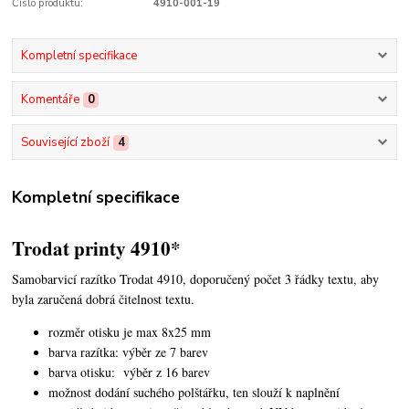
Číslo produktu:
4910-001-19
Kompletní specifikace
Komentáře
0
Související zboží
4
Kompletní specifikace
Trodat printy 4910*
Samobarvicí razítko Trodat 4910, doporučený počet 3 řádky textu,
aby
byla zaručená dobrá čitelnost textu.
rozměr otisku je max 8x25 mm
barva razítka: výběr ze 7 barev
barva otisku: výběr z 16 barev
možnost dodání suchého polštářku, ten slouží k naplnění