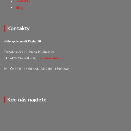
Kontakty
Blog
Kontakty
Sídlo společnosti Praha 10
Třebohostická 12, Praha 10-Strašnice
tel.: +420 234 700 700,
obchod@razitka.cz
Po - Čt: 9:00 - 16:00 hod., Pá: 9:00 - 15:00 hod.
Kde nás najdete