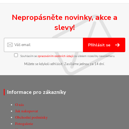
Nepropásněte novinky, akce a
slevy!
Přihlásit se
Souhlasím se
zpracováním osobních údajů
za účelem rozesílky newsletteru.
Můžete se kdykoli odhlásit. Zasíláme jednou za 14 dní.
Informace pro zákazníky
O nás
Jak nakupovat
Obchodní podmínky
Fotogalerie