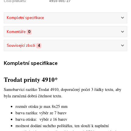
Číslo produktu:
4910-001-27
Kompletní specifikace
Komentáře
0
Související zboží
4
Kompletní specifikace
Trodat printy 4910*
Samobarvicí razítko Trodat 4910, doporučený počet 3 řádky textu,
aby
byla zaručená dobrá čitelnost textu.
rozměr otisku je max 8x25 mm
barva razítka: výběr ze 7 barev
barva otisku: výběr z 16 barev
možnost dodání suchého polštářku, ten slouží k naplnění