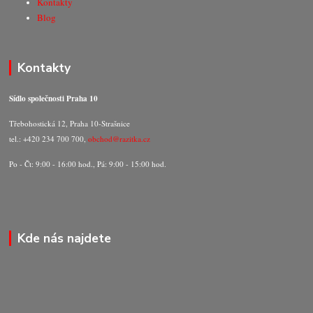
Kontakty
Blog
Kontakty
Sídlo společnosti Praha 10
Třebohostická 12, Praha 10-Strašnice
tel.: +420 234 700 700,
obchod@razitka.cz
Po - Čt: 9:00 - 16:00 hod., Pá: 9:00 - 15:00 hod.
Kde nás najdete