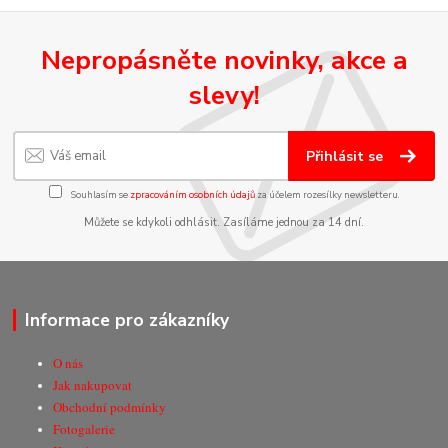
Nepropásněte novinky, akce a
slevy!
Přihlásit se
Souhlasím se
zpracováním osobních údajů
za účelem rozesílky newsletteru.
Můžete se kdykoli odhlásit. Zasíláme jednou za 14 dní.
Informace pro zákazníky
O nás
Jak nakupovat
Obchodní podmínky
Fotogalerie