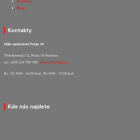
Kontakty
Blog
Kontakty
Sídlo společnosti Praha 10
Třebohostická 12, Praha 10-Strašnice
tel.: +420 234 700 700,
obchod@razitka.cz
Po - Čt: 9:00 - 16:00 hod., Pá: 9:00 - 15:00 hod.
Kde nás najdete