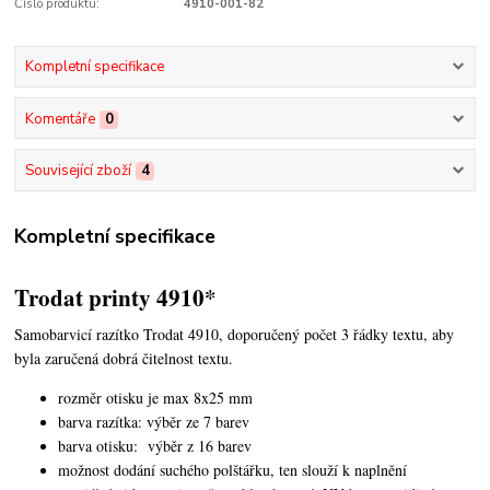
Číslo produktu:
4910-001-82
Kompletní specifikace
Komentáře
0
Související zboží
4
Kompletní specifikace
Trodat printy 4910*
Samobarvicí razítko Trodat 4910, doporučený počet 3 řádky textu,
aby
byla zaručená dobrá čitelnost textu.
rozměr otisku je max 8x25 mm
barva razítka: výběr ze 7 barev
barva otisku: výběr z 16 barev
možnost dodání suchého polštářku, ten slouží k naplnění