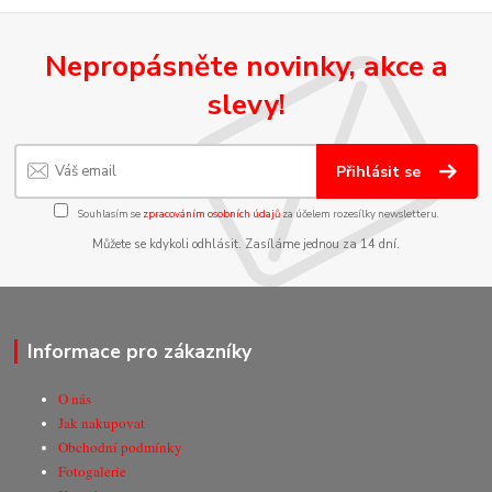
Nepropásněte novinky, akce a
slevy!
Přihlásit se
Souhlasím se
zpracováním osobních údajů
za účelem rozesílky newsletteru.
Můžete se kdykoli odhlásit. Zasíláme jednou za 14 dní.
Informace pro zákazníky
O nás
Jak nakupovat
Obchodní podmínky
Fotogalerie