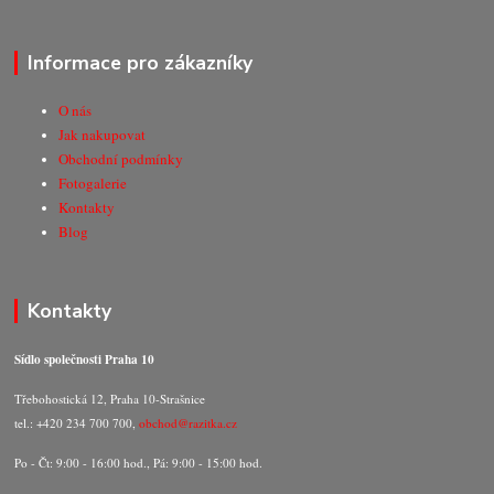
Informace pro zákazníky
O nás
Jak nakupovat
Obchodní podmínky
Fotogalerie
Kontakty
Blog
Kontakty
Sídlo společnosti Praha 10
Třebohostická 12, Praha 10-Strašnice
tel.: +420 234 700 700,
obchod@razitka.cz
Po - Čt: 9:00 - 16:00 hod., Pá: 9:00 - 15:00 hod.