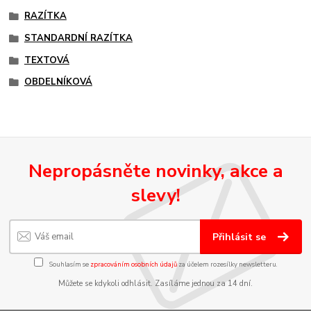
RAZÍTKA
STANDARDNÍ RAZÍTKA
TEXTOVÁ
OBDELNÍKOVÁ
Nepropásněte novinky, akce a
slevy!
Přihlásit se
Souhlasím se
zpracováním osobních údajů
za účelem rozesílky newsletteru.
Můžete se kdykoli odhlásit. Zasíláme jednou za 14 dní.