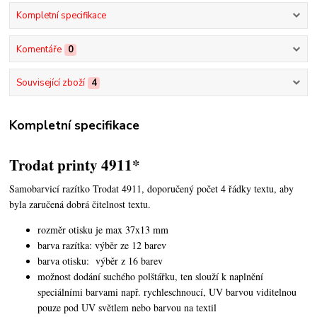
Kompletní specifikace
Komentáře
0
Související zboží
4
Kompletní specifikace
Trodat printy 4911*
Samobarvicí razítko Trodat 4911, doporučený počet 4 řádky textu,
aby
byla zaručená dobrá čitelnost textu.
rozměr otisku je max 37x13 mm
barva razítka: výběr ze 12 barev
barva otisku: výběr z 16 barev
možnost dodání suchého polštářku, ten slouží k naplnění
speciálními barvami např. rychleschnoucí, UV barvou viditelnou
pouze pod UV světlem nebo barvou na textil