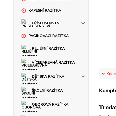
KAPESNÍ RAZÍTKA
PŘÍSLUŠENSTVÍ
PAGINOVACÍ RAZÍTKA
RELIÉFNÍ RAZÍTKA
VÍCEBAREVNÁ RAZÍTKA
Kompl
DĚTSKÁ RAZÍTKA
Komple
ŠKOLNÍ RAZÍTKA
OBOROVÁ RAZÍTKA
Trodat