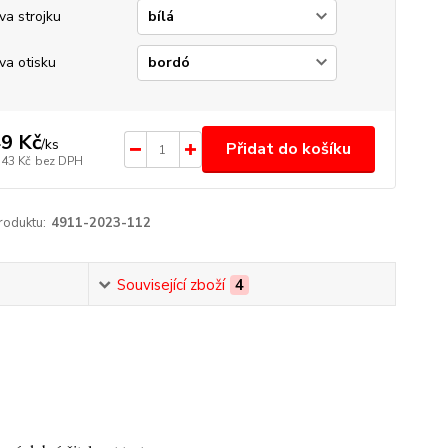
va strojku
va otisku
9 Kč
/
ks
Přidat do košíku
,43 Kč
bez DPH
roduktu:
4911-2023-112
Související zboží
4