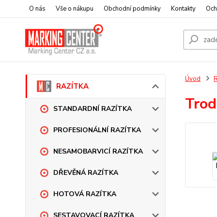
O nás
Vše o nákupu
Obchodní podmínky
Kontakty
Och
Úvod
RAZÍTKA
Trod
STANDARDNÍ RAZÍTKA
PROFESIONÁLNÍ RAZÍTKA
NESAMOBARVICÍ RAZÍTKA
DŘEVĚNÁ RAZÍTKA
HOTOVÁ RAZÍTKA
SESTAVOVACÍ RAZÍTKA