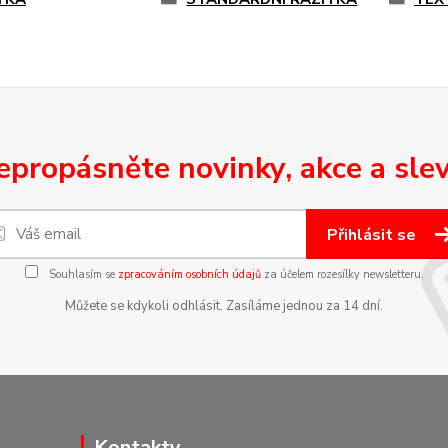
epropásněte novinky, akce a slev
Přihlásit se
Souhlasím se
zpracováním osobních údajů
za účelem rozesílky newsletteru.
Můžete se kdykoli odhlásit. Zasíláme jednou za 14 dní.
Kontakty