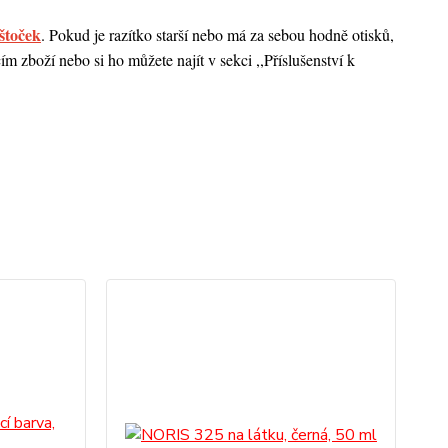
štoček
. Pokud je razítko starší nebo má za sebou hodně otisků,
 zboží nebo si ho můžete najít v sekci ,,Příslušenství k