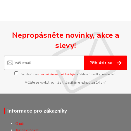
Nepropásněte novinky, akce a
slevy!
Přihlásit se
Souhlasím se
zpracováním osobních údajů
za účelem rozesílky newsletteru.
Můžete se kdykoli odhlásit. Zasíláme jednou za 14 dní.
Informace pro zákazníky
O nás
Jak nakupovat