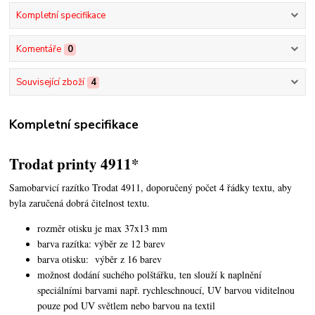
Kompletní specifikace
Komentáře
0
Související zboží
4
Kompletní specifikace
Trodat printy 4911*
Samobarvicí razítko Trodat 4911, doporučený počet 4 řádky textu,
aby
byla zaručená dobrá čitelnost textu.
rozměr otisku je max 37x13 mm
barva razítka: výběr ze 12 barev
barva otisku: výběr z 16 barev
možnost dodání suchého polštářku, ten slouží k naplnění
speciálními barvami např. rychleschnoucí, UV barvou viditelnou
pouze pod UV světlem nebo barvou na textil