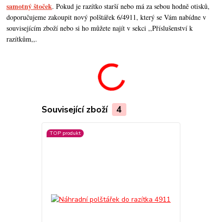
samotný štoček
. Pokud je razítko starší nebo má za sebou hodně otisků,
doporučujeme zakoupit nový polštářek 6/4911, který se Vám nabídne v
souvisejícím zboží nebo si ho můžete najít v sekci ,,Příslušenství k
razítkům,,.
Související zboží
4
TOP produkt