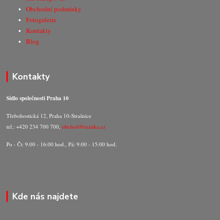
Obchodní podmínky
Fotogalerie
Kontakty
Blog
Kontakty
Sídlo společnosti Praha 10
Třebohostická 12, Praha 10-Strašnice
tel.: +420 234 700 700,
obchod@razitka.cz
Po - Čt: 9:00 - 16:00 hod., Pá: 9:00 - 15:00 hod.
Kde nás najdete