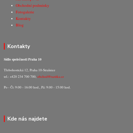
Obchodní podmínky
Fotogalerie
Kontakty
Blog
Kontakty
Sídlo společnosti Praha 10
Třebohostická 12, Praha 10-Strašnice
tel.: +420 234 700 700,
obchod@razitka.cz
Po - Čt: 9:00 - 16:00 hod., Pá: 9:00 - 15:00 hod.
Kde nás najdete