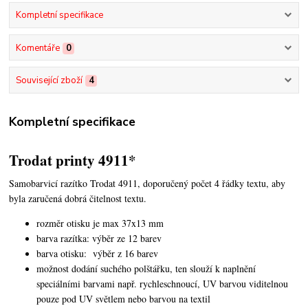
Kompletní specifikace
Komentáře
0
Související zboží
4
Kompletní specifikace
Trodat printy 4911*
Samobarvicí razítko Trodat 4911, doporučený počet 4 řádky textu,
aby
byla zaručená dobrá čitelnost textu.
rozměr otisku je max 37x13 mm
barva razítka: výběr ze 12 barev
barva otisku: výběr z 16 barev
možnost dodání suchého polštářku, ten slouží k naplnění
speciálními barvami např. rychleschnoucí, UV barvou viditelnou
pouze pod UV světlem nebo barvou na textil