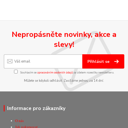
Nepropásněte novinky, akce a
slevy!
Přihlásit se
Souhlasím se
zpracováním osobních údajů
za účelem rozesílky newsletteru.
Můžete se kdykoli odhlásit. Zasíláme jednou za 14 dní.
Informace pro zákazníky
O nás
Jak nakupovat