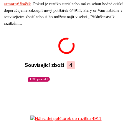
samotný štoček
. Pokud je razítko starší nebo má za sebou hodně otisků,
doporučujeme zakoupit nový polštářek 6/4911, který se Vám nabídne v
souvisejícím zboží nebo si ho můžete najít v sekci ,,Příslušenství k
razítkům,,.
Související zboží
4
TOP produkt