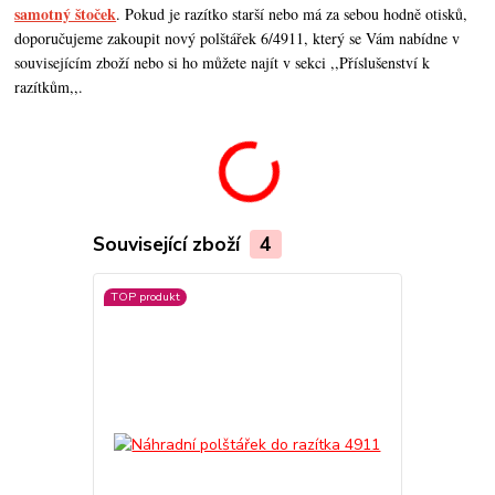
samotný štoček
. Pokud je razítko starší nebo má za sebou hodně otisků,
doporučujeme zakoupit nový polštářek 6/4911, který se Vám nabídne v
souvisejícím zboží nebo si ho můžete najít v sekci ,,Příslušenství k
razítkům,,.
Související zboží
4
TOP produkt