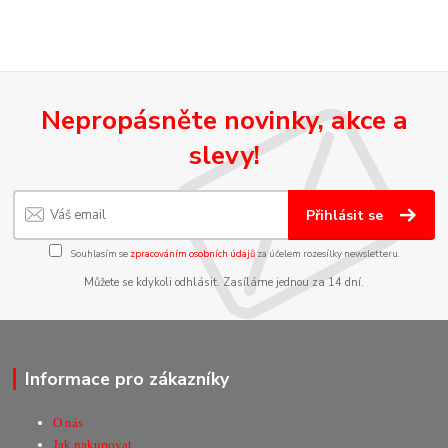
Nepropásněte novinky, akce a
slevy!
Přihlásit se
Souhlasím se
zpracováním osobních údajů
za účelem rozesílky newsletteru.
Můžete se kdykoli odhlásit. Zasíláme jednou za 14 dní.
Informace pro zákazníky
O nás
Jak nakupovat