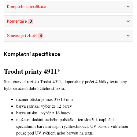
Kompletní specifikace
Komentáře
0
Související zboží
4
Kompletní specifikace
Trodat printy 4911*
Samobarvicí razítko Trodat 4911, doporučený počet 4 řádky textu,
aby
byla zaručená dobrá čitelnost textu.
rozměr otisku je max 37x13 mm
barva razítka: výběr ze 12 barev
barva otisku: výběr z 16 barev
možnost dodání suchého polštářku, ten slouží k naplnění
speciálními barvami např. rychleschnoucí, UV barvou viditelnou
pouze pod UV světlem nebo barvou na textil