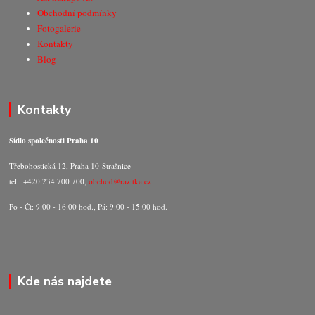
Obchodní podmínky
Fotogalerie
Kontakty
Blog
Kontakty
Sídlo společnosti Praha 10
Třebohostická 12, Praha 10-Strašnice
tel.: +420 234 700 700,
obchod@razitka.cz
Po - Čt: 9:00 - 16:00 hod., Pá: 9:00 - 15:00 hod.
Kde nás najdete