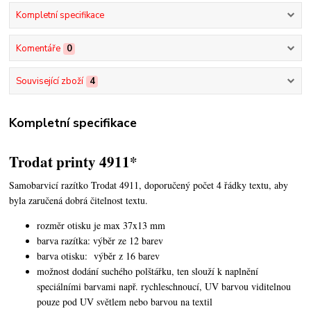
Kompletní specifikace
Komentáře
0
Související zboží
4
Kompletní specifikace
Trodat printy 4911*
Samobarvicí razítko Trodat 4911, doporučený počet 4 řádky textu,
aby
byla zaručená dobrá čitelnost textu.
rozměr otisku je max 37x13 mm
barva razítka: výběr ze 12 barev
barva otisku: výběr z 16 barev
možnost dodání suchého polštářku, ten slouží k naplnění
speciálními barvami např. rychleschnoucí, UV barvou viditelnou
pouze pod UV světlem nebo barvou na textil