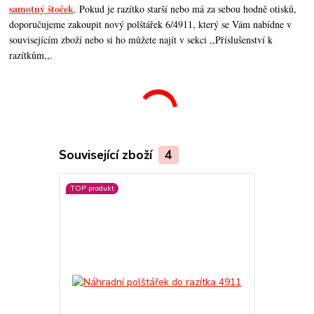
samotný štoček
. Pokud je razítko starší nebo má za sebou hodně otisků,
doporučujeme zakoupit nový polštářek 6/4911, který se Vám nabídne v
souvisejícím zboží nebo si ho můžete najít v sekci ,,Příslušenství k
razítkům,,.
Související zboží
4
TOP produkt