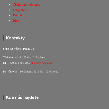
Obchodní podmínky
Fotogalerie
Kontakty
Blog
Kontakty
Sídlo společnosti Praha 10
Třebohostická 12, Praha 10-Strašnice
tel.: +420 234 700 700,
obchod@razitka.cz
Po - Čt: 9:00 - 16:00 hod., Pá: 9:00 - 15:00 hod.
Kde nás najdete