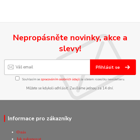
Nepropásněte novinky, akce a
slevy!
Přihlásit se
Souhlasím se
zpracováním osobních údajů
za účelem rozesílky newsletteru.
Můžete se kdykoli odhlásit. Zasíláme jednou za 14 dní.
Informace pro zákazníky
O nás
Jak nakupovat