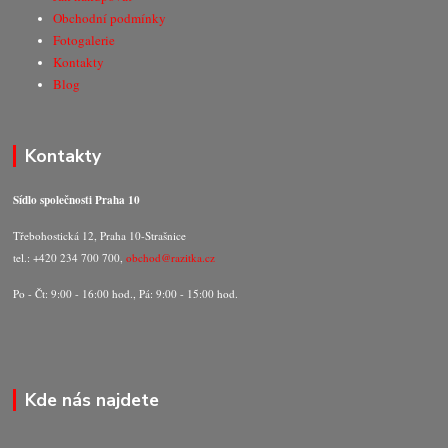
Obchodní podmínky
Fotogalerie
Kontakty
Blog
Kontakty
Sídlo společnosti Praha 10
Třebohostická 12, Praha 10-Strašnice
tel.: +420 234 700 700,
obchod@razitka.cz
Po - Čt: 9:00 - 16:00 hod., Pá: 9:00 - 15:00 hod.
Kde nás najdete