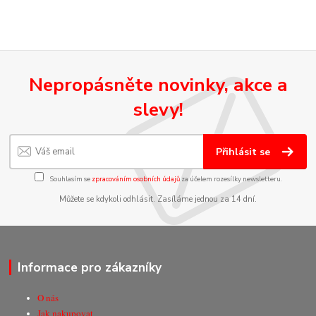
Nepropásněte novinky, akce a
slevy!
Přihlásit se
Souhlasím se
zpracováním osobních údajů
za účelem rozesílky newsletteru.
Můžete se kdykoli odhlásit. Zasíláme jednou za 14 dní.
Informace pro zákazníky
O nás
Jak nakupovat