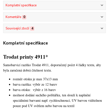
Kompletní specifikace
Komentáře
0
Související zboží
4
Kompletní specifikace
Trodat printy 4911*
Samobarvicí razítko Trodat 4911, doporučený počet 4 řádky textu,
aby
byla zaručená dobrá čitelnost textu.
rozměr otisku je max 37x13 mm
barva razítka: výběr ze 12 barev
barva otisku: výběr z 16 barev
možnost dodání suchého polštářku, ten slouží k naplnění
speciálními barvami např. rychleschnoucí, UV barvou viditelnou
pouze pod UV světlem nebo barvou na textil