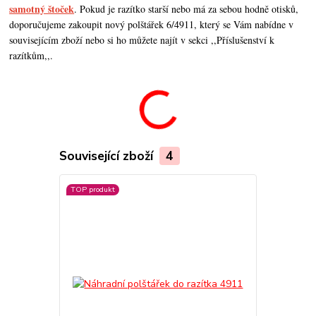
samotný štoček
. Pokud je razítko starší nebo má za sebou hodně otisků,
doporučujeme zakoupit nový polštářek 6/4911, který se Vám nabídne v
souvisejícím zboží nebo si ho můžete najít v sekci ,,Příslušenství k
razítkům,,.
Související zboží
4
TOP produkt