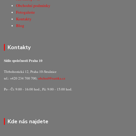
Obchodní podmínky
Fotogalerie
Kontakty
Blog
Kontakty
Sídlo společnosti Praha 10
Třebohostická 12, Praha 10-Strašnice
tel.: +420 234 700 700,
obchod@razitka.cz
Po - Čt: 9:00 - 16:00 hod., Pá: 9:00 - 15:00 hod.
Kde nás najdete