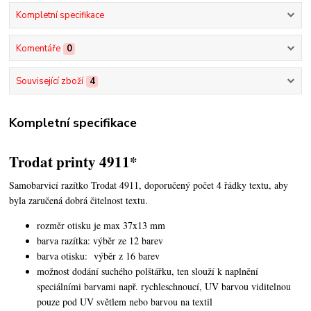
Kompletní specifikace
Komentáře
0
Související zboží
4
Kompletní specifikace
Trodat printy 4911*
Samobarvicí razítko Trodat 4911, doporučený počet 4 řádky textu,
aby
byla zaručená dobrá čitelnost textu.
rozměr otisku je max 37x13 mm
barva razítka: výběr ze 12 barev
barva otisku: výběr z 16 barev
možnost dodání suchého polštářku, ten slouží k naplnění
speciálními barvami např. rychleschnoucí, UV barvou viditelnou
pouze pod UV světlem nebo barvou na textil