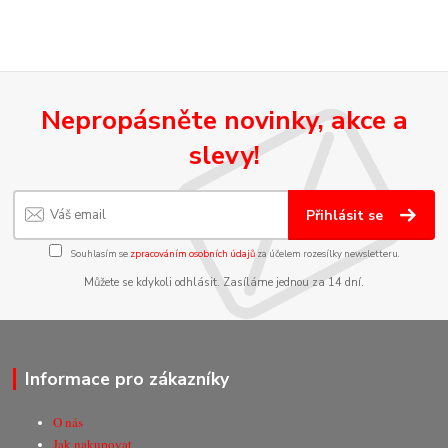
Nepropásněte novinky, akce a
slevy!
Přihlásit se
Souhlasím se
zpracováním osobních údajů
za účelem rozesílky newsletteru.
Můžete se kdykoli odhlásit. Zasíláme jednou za 14 dní.
Informace pro zákazníky
O nás
Jak nakupovat