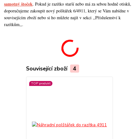
samotný štoček
. Pokud je razítko starší nebo má za sebou hodně otisků,
doporučujeme zakoupit nový polštářek 6/4911, který se Vám nabídne v
souvisejícím zboží nebo si ho můžete najít v sekci ,,Příslušenství k
razítkům,,.
Související zboží
4
TOP produkt