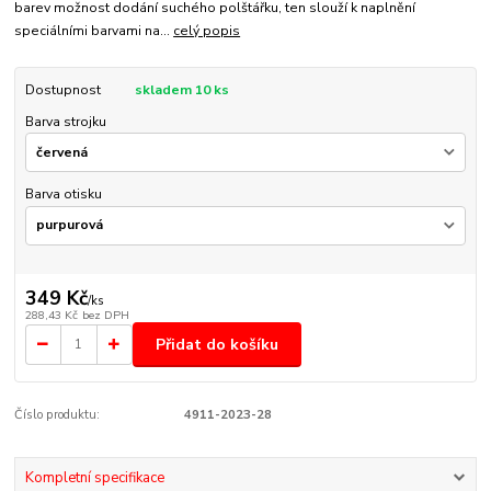
barev možnost dodání suchého polštářku, ten slouží k naplnění
speciálními barvami na...
celý popis
Dostupnost
skladem 10 ks
Barva strojku
Barva otisku
349 Kč
/
ks
288,43 Kč
bez DPH
Přidat do košíku
Číslo produktu:
4911-2023-28
Kompletní specifikace