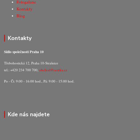
Fotogalerie
Kontakty
Blog
Kontakty
Sídlo společnosti Praha 10
Třebohostická 12, Praha 10-Strašnice
tel.: +420 234 700 700,
obchod@razitka.cz
Po - Čt: 9:00 - 16:00 hod., Pá: 9:00 - 15:00 hod.
Kde nás najdete