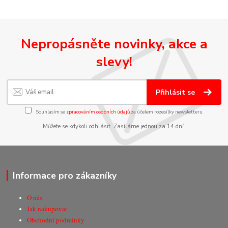
Nepropásněte novinky, akce a
slevy!
Přihlásit se
Souhlasím se
zpracováním osobních údajů
za účelem rozesílky newsletteru.
Můžete se kdykoli odhlásit. Zasíláme jednou za 14 dní.
Informace pro zákazníky
O nás
Jak nakupovat
Obchodní podmínky