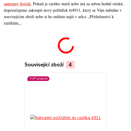
samotný štoček
. Pokud je razítko starší nebo má za sebou hodně otisků,
doporučujeme zakoupit nový polštářek 6/4911, který se Vám nabídne v
souvisejícím zboží nebo si ho můžete najít v sekci ,,Příslušenství k
razítkům,,.
Související zboží
4
TOP produkt