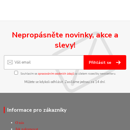
Nepropásněte novinky, akce a
slevy!
Přihlásit se
Souhlasím se
zpracováním osobních údajů
za účelem rozesílky newsletteru.
Můžete se kdykoli odhlásit. Zasíláme jednou za 14 dní.
Informace pro zákazníky
O nás
Jak nakupovat