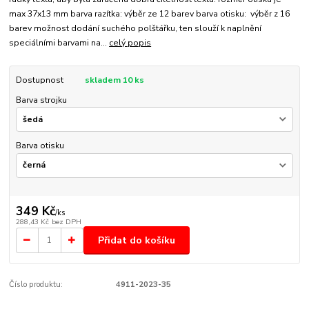
max 37x13 mm barva razítka: výběr ze 12 barev barva otisku: výběr z 16
barev možnost dodání suchého polštářku, ten slouží k naplnění
speciálními barvami na...
celý popis
Dostupnost
skladem 10 ks
Barva strojku
Barva otisku
349 Kč
/
ks
288,43 Kč
bez DPH
Přidat do košíku
Číslo produktu:
4911-2023-35