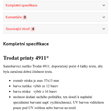
Kompletní specifikace
Komentáře
0
Související zboží
4
Kompletní specifikace
Trodat printy 4911*
Samobarvicí razítko Trodat 4911, doporučený počet 4 řádky textu,
aby
byla zaručená dobrá čitelnost textu.
rozměr otisku je max 37x13 mm
barva razítka: výběr ze 12 barev
barva otisku: výběr z 16 barev
možnost dodání suchého polštářku, ten slouží k naplnění
speciálními barvami např. rychleschnoucí, UV barvou viditelnou
pouze pod UV světlem nebo barvou na textil