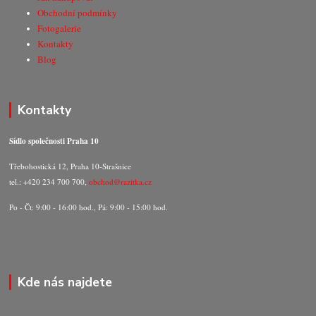
Obchodní podmínky
Fotogalerie
Kontakty
Blog
Kontakty
Sídlo společnosti Praha 10
Třebohostická 12, Praha 10-Strašnice
tel.: +420 234 700 700,
obchod@razitka.cz
Po - Čt: 9:00 - 16:00 hod., Pá: 9:00 - 15:00 hod.
Kde nás najdete