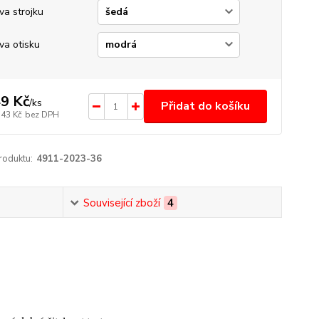
va strojku
va otisku
9 Kč
/
ks
Přidat do košíku
,43 Kč
bez DPH
roduktu:
4911-2023-36
Související zboží
4