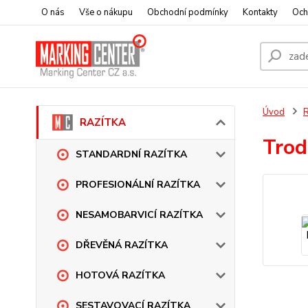
O nás
Vše o nákupu
Obchodní podmínky
Kontakty
Och
Úvod
RAZÍTKA
Trod
STANDARDNÍ RAZÍTKA
PROFESIONÁLNÍ RAZÍTKA
NESAMOBARVICÍ RAZÍTKA
DŘEVĚNÁ RAZÍTKA
HOTOVÁ RAZÍTKA
SESTAVOVACÍ RAZÍTKA