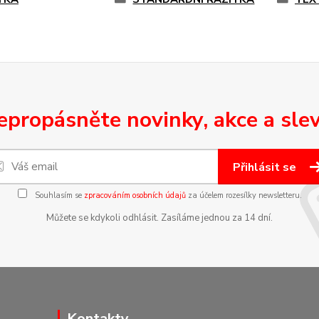
epropásněte novinky, akce a slev
Přihlásit se
Souhlasím se
zpracováním osobních údajů
za účelem rozesílky newsletteru.
Můžete se kdykoli odhlásit. Zasíláme jednou za 14 dní.
Kontakty