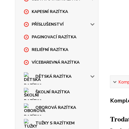
KAPESNÍ RAZÍTKA
PŘÍSLUŠENSTVÍ
PAGINOVACÍ RAZÍTKA
RELIÉFNÍ RAZÍTKA
VÍCEBAREVNÁ RAZÍTKA
DĚTSKÁ RAZÍTKA
Kompl
ŠKOLNÍ RAZÍTKA
Komple
OBOROVÁ RAZÍTKA
Trodat
TUŽKY S RAZÍTKEM