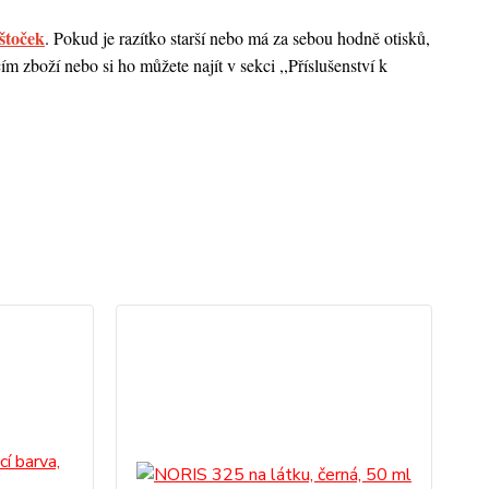
štoček
. Pokud je razítko starší nebo má za sebou hodně otisků,
 zboží nebo si ho můžete najít v sekci ,,Příslušenství k