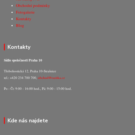
Obchodní podmínky
Fotogalerie
Kontakty
Blog
Kontakty
Sídlo společnosti Praha 10
Třebohostická 12, Praha 10-Strašnice
tel.: +420 234 700 700,
obchod@razitka.cz
Po - Čt: 9:00 - 16:00 hod., Pá: 9:00 - 15:00 hod.
Kde nás najdete