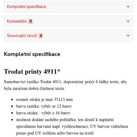
Kompletní specifikace
Komentáře
0
Související zboží
4
Kompletní specifikace
Trodat printy 4911*
Samobarvicí razítko Trodat 4911, doporučený počet 4 řádky textu,
aby
byla zaručená dobrá čitelnost textu.
rozměr otisku je max 37x13 mm
barva razítka: výběr ze 12 barev
barva otisku: výběr z 16 barev
možnost dodání suchého polštářku, ten slouží k naplnění
speciálními barvami např. rychleschnoucí, UV barvou viditelnou
pouze pod UV světlem nebo barvou na textil