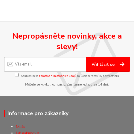
Nepropásněte novinky, akce a
slevy!
Přihlásit se
Souhlasím se
zpracováním osobních údajů
za účelem rozesílky newsletteru.
Můžete se kdykoli odhlásit. Zasíláme jednou za 14 dní.
Informace pro zákazníky
O nás
Jak nakupovat