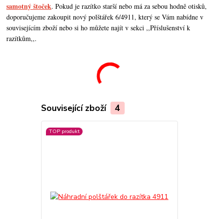
samotný štoček
. Pokud je razítko starší nebo má za sebou hodně otisků,
doporučujeme zakoupit nový polštářek 6/4911, který se Vám nabídne v
souvisejícím zboží nebo si ho můžete najít v sekci ,,Příslušenství k
razítkům,,.
Související zboží
4
TOP produkt