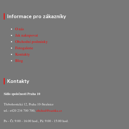
Informace pro zákazníky
O nás
Jak nakupovat
Obchodní podmínky
Fotogalerie
Kontakty
Blog
Kontakty
Sídlo společnosti Praha 10
Třebohostická 12, Praha 10-Strašnice
tel.: +420 234 700 700,
obchod@razitka.cz
Po - Čt: 9:00 - 16:00 hod., Pá: 9:00 - 15:00 hod.