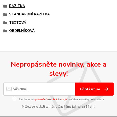
RAZÍTKA
STANDARDNÍ RAZÍTKA
TEXTOVÁ
OBDELNÍKOVÁ
Nepropásněte novinky, akce a
slevy!
Přihlásit se
Souhlasím se
zpracováním osobních údajů
za účelem rozesílky newsletteru.
Můžete se kdykoli odhlásit. Zasíláme jednou za 14 dní.