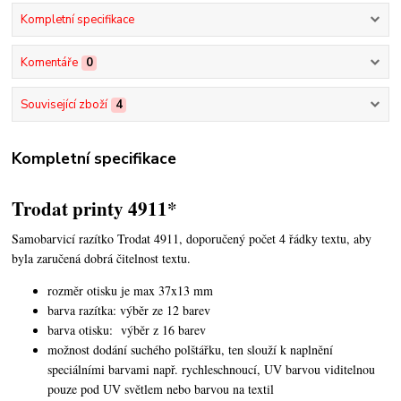
Kompletní specifikace
Komentáře
0
Související zboží
4
Kompletní specifikace
Trodat printy 4911*
Samobarvicí razítko Trodat 4911, doporučený počet 4 řádky textu,
aby
byla zaručená dobrá čitelnost textu.
rozměr otisku je max 37x13 mm
barva razítka: výběr ze 12 barev
barva otisku: výběr z 16 barev
možnost dodání suchého polštářku, ten slouží k naplnění
speciálními barvami např. rychleschnoucí, UV barvou viditelnou
pouze pod UV světlem nebo barvou na textil