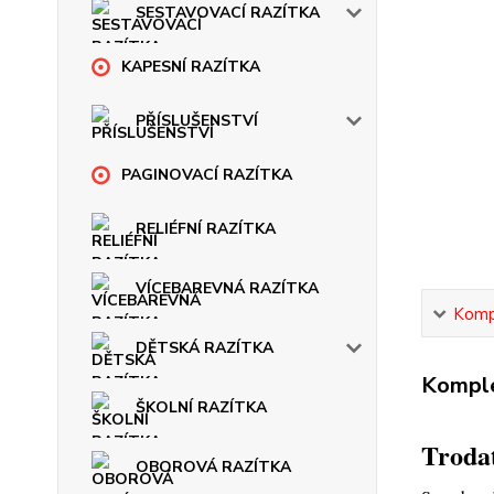
SESTAVOVACÍ RAZÍTKA
KAPESNÍ RAZÍTKA
PŘÍSLUŠENSTVÍ
PAGINOVACÍ RAZÍTKA
RELIÉFNÍ RAZÍTKA
VÍCEBAREVNÁ RAZÍTKA
Kompl
DĚTSKÁ RAZÍTKA
Komple
ŠKOLNÍ RAZÍTKA
Trodat
OBOROVÁ RAZÍTKA