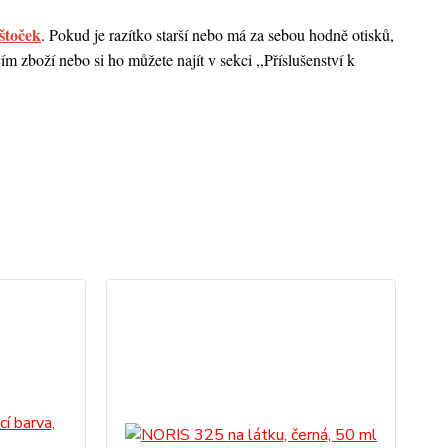
štoček
. Pokud je razítko starší nebo má za sebou hodně otisků,
 zboží nebo si ho můžete najít v sekci ,,Příslušenství k