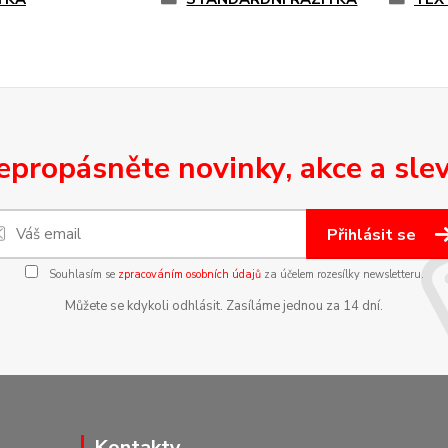
epropásněte novinky, akce a slev
Přihlásit se
Souhlasím se
zpracováním osobních údajů
za účelem rozesílky newsletteru.
Můžete se kdykoli odhlásit. Zasíláme jednou za 14 dní.
Kontakty