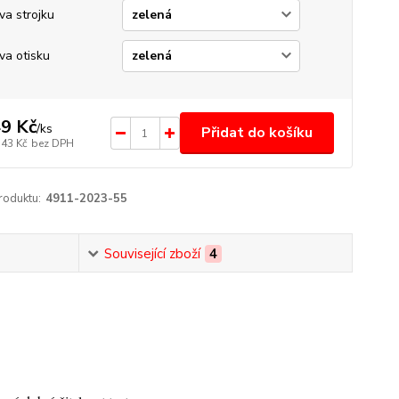
va strojku
va otisku
9 Kč
/
ks
Přidat do košíku
,43 Kč
bez DPH
roduktu:
4911-2023-55
Související zboží
4