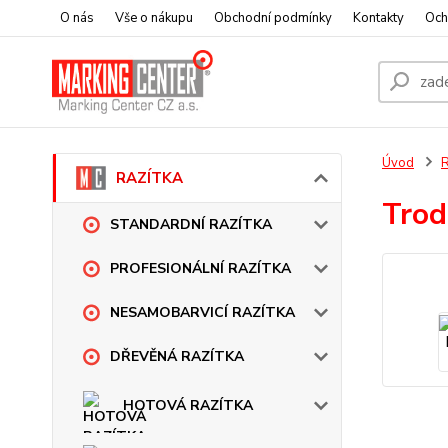
O nás
Vše o nákupu
Obchodní podmínky
Kontakty
Och
Úvod
RAZÍTKA
Trod
STANDARDNÍ RAZÍTKA
PROFESIONÁLNÍ RAZÍTKA
NESAMOBARVICÍ RAZÍTKA
DŘEVĚNÁ RAZÍTKA
HOTOVÁ RAZÍTKA