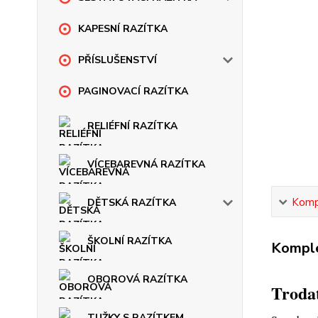
KAPESNÍ RAZÍTKA
PŘÍSLUŠENSTVÍ
PAGINOVACÍ RAZÍTKA
RELIÉFNÍ RAZÍTKA
VÍCEBAREVNÁ RAZÍTKA
Kompl
DĚTSKÁ RAZÍTKA
ŠKOLNÍ RAZÍTKA
Komple
OBOROVÁ RAZÍTKA
Trodat
TUŽKY S RAZÍTKEM