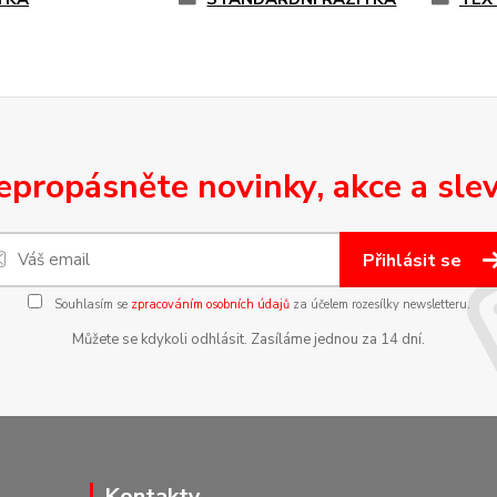
epropásněte novinky, akce a slev
Přihlásit se
Souhlasím se
zpracováním osobních údajů
za účelem rozesílky newsletteru.
Můžete se kdykoli odhlásit. Zasíláme jednou za 14 dní.
Kontakty