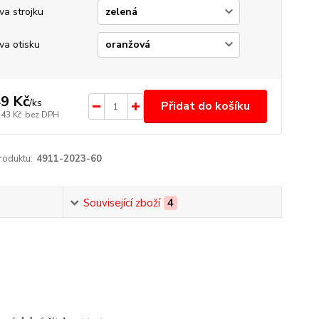
va strojku
va otisku
9 Kč
/
ks
Přidat do košíku
,43 Kč
bez DPH
roduktu:
4911-2023-60
Související zboží
4