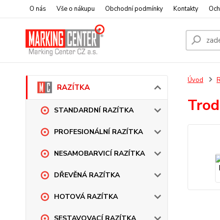
O nás
Vše o nákupu
Obchodní podmínky
Kontakty
Och
Úvod
RAZÍTKA
Trod
STANDARDNÍ RAZÍTKA
PROFESIONÁLNÍ RAZÍTKA
NESAMOBARVICÍ RAZÍTKA
DŘEVĚNÁ RAZÍTKA
HOTOVÁ RAZÍTKA
SESTAVOVACÍ RAZÍTKA