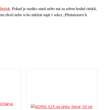
štoček
. Pokud je razítko starší nebo má za sebou hodně otisků,
 zboží nebo si ho můžete najít v sekci ,,Příslušenství k