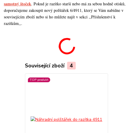
samotný štoček
. Pokud je razítko starší nebo má za sebou hodně otisků,
doporučujeme zakoupit nový polštářek 6/4911, který se Vám nabídne v
souvisejícím zboží nebo si ho můžete najít v sekci ,,Příslušenství k
razítkům,,.
Související zboží
4
TOP produkt