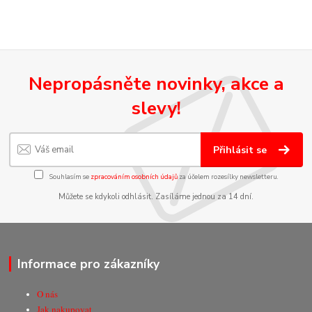
Nepropásněte novinky, akce a
slevy!
Přihlásit se
Souhlasím se
zpracováním osobních údajů
za účelem rozesílky newsletteru.
Můžete se kdykoli odhlásit. Zasíláme jednou za 14 dní.
Informace pro zákazníky
O nás
Jak nakupovat