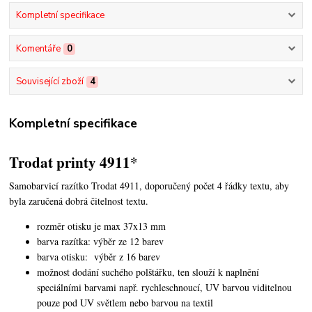
Kompletní specifikace
Komentáře
0
Související zboží
4
Kompletní specifikace
Trodat printy 4911*
Samobarvicí razítko Trodat 4911, doporučený počet 4 řádky textu,
aby
byla zaručená dobrá čitelnost textu.
rozměr otisku je max 37x13 mm
barva razítka: výběr ze 12 barev
barva otisku: výběr z 16 barev
možnost dodání suchého polštářku, ten slouží k naplnění
speciálními barvami např. rychleschnoucí, UV barvou viditelnou
pouze pod UV světlem nebo barvou na textil