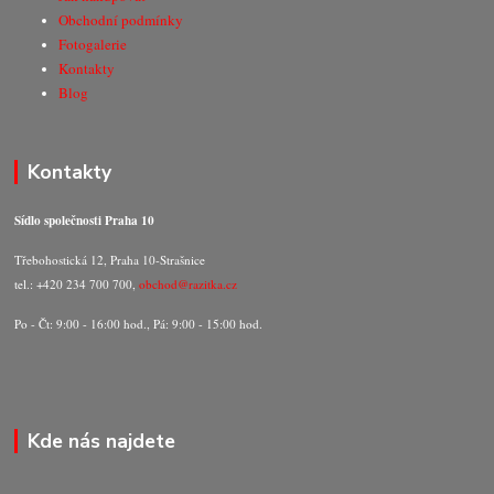
Obchodní podmínky
Fotogalerie
Kontakty
Blog
Kontakty
Sídlo společnosti Praha 10
Třebohostická 12, Praha 10-Strašnice
tel.: +420 234 700 700,
obchod@razitka.cz
Po - Čt: 9:00 - 16:00 hod., Pá: 9:00 - 15:00 hod.
Kde nás najdete