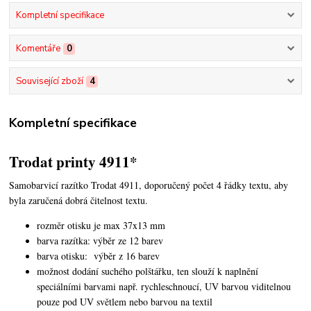
Kompletní specifikace
Komentáře
0
Související zboží
4
Kompletní specifikace
Trodat printy 4911*
Samobarvicí razítko Trodat 4911, doporučený počet 4 řádky textu,
aby
byla zaručená dobrá čitelnost textu.
rozměr otisku je max 37x13 mm
barva razítka: výběr ze 12 barev
barva otisku: výběr z 16 barev
možnost dodání suchého polštářku, ten slouží k naplnění
speciálními barvami např. rychleschnoucí, UV barvou viditelnou
pouze pod UV světlem nebo barvou na textil