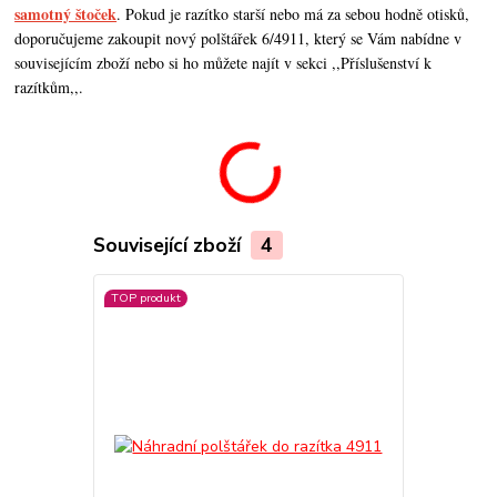
samotný štoček
. Pokud je razítko starší nebo má za sebou hodně otisků,
doporučujeme zakoupit nový polštářek 6/4911, který se Vám nabídne v
souvisejícím zboží nebo si ho můžete najít v sekci ,,Příslušenství k
razítkům,,.
Související zboží
4
TOP produkt