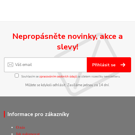
Nepropásněte novinky, akce a
slevy!
Přihlásit se
Souhlasím se
zpracováním osobních údajů
za účelem rozesílky newsletteru.
Můžete se kdykoli odhlásit. Zasíláme jednou za 14 dní.
Informace pro zákazníky
O nás
Jak nakupovat