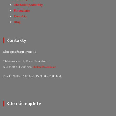
Obchodní podmínky
Fotogalerie
Kontakty
Blog
Kontakty
Sídlo společnosti Praha 10
Třebohostická 12, Praha 10-Strašnice
tel.: +420 234 700 700,
obchod@razitka.cz
Po - Čt: 9:00 - 16:00 hod., Pá: 9:00 - 15:00 hod.
Kde nás najdete