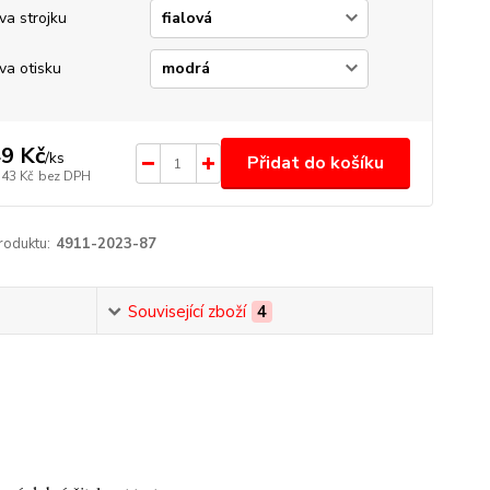
va strojku
va otisku
9 Kč
/
ks
Přidat do košíku
,43 Kč
bez DPH
roduktu:
4911-2023-87
Související zboží
4