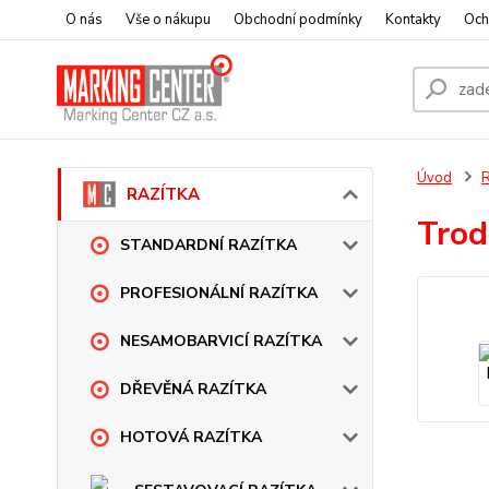
O nás
Vše o nákupu
Obchodní podmínky
Kontakty
Och
Úvod
RAZÍTKA
Trod
STANDARDNÍ RAZÍTKA
PROFESIONÁLNÍ RAZÍTKA
NESAMOBARVICÍ RAZÍTKA
DŘEVĚNÁ RAZÍTKA
HOTOVÁ RAZÍTKA