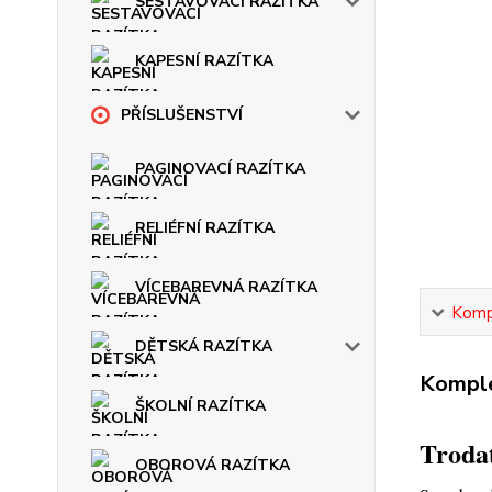
SESTAVOVACÍ RAZÍTKA
KAPESNÍ RAZÍTKA
PŘÍSLUŠENSTVÍ
PAGINOVACÍ RAZÍTKA
RELIÉFNÍ RAZÍTKA
VÍCEBAREVNÁ RAZÍTKA
Kompl
DĚTSKÁ RAZÍTKA
Komple
ŠKOLNÍ RAZÍTKA
Trodat
OBOROVÁ RAZÍTKA