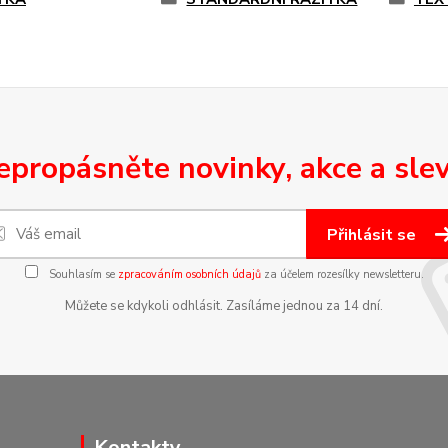
epropásněte novinky, akce a slev
Přihlásit se
Souhlasím se
zpracováním osobních údajů
za účelem rozesílky newsletteru.
Můžete se kdykoli odhlásit. Zasíláme jednou za 14 dní.
Kontakty