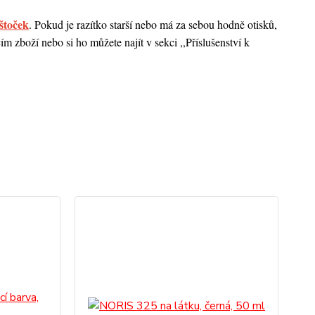
štoček
. Pokud je razítko starší nebo má za sebou hodně otisků,
 zboží nebo si ho můžete najít v sekci ,,Příslušenství k