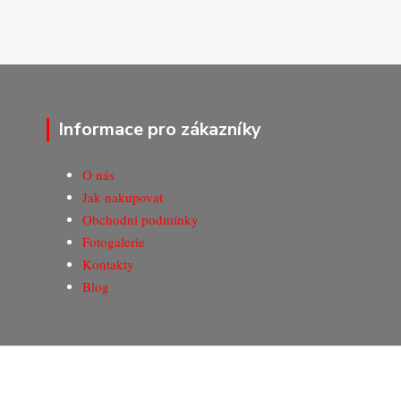
Informace pro zákazníky
O nás
Jak nakupovat
Obchodní podmínky
Fotogalerie
Kontakty
Blog