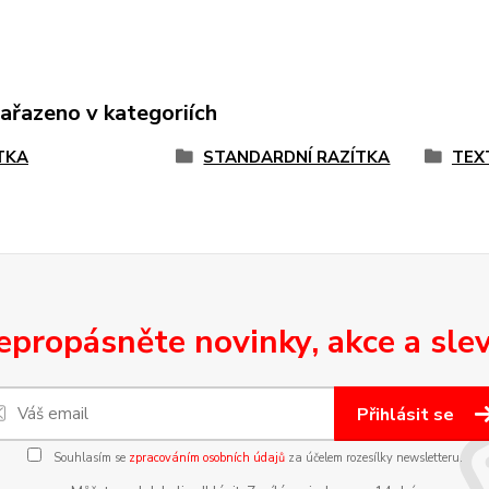
zařazeno v kategoriích
TKA
STANDARDNÍ RAZÍTKA
TEX
epropásněte novinky, akce a slev
Přihlásit se
Souhlasím se
zpracováním osobních údajů
za účelem rozesílky newsletteru.