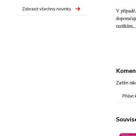
Zobrazit všechny novinky
V případě,
doporučuje
razítkům,,
Komen
Zatím nik
Přidat
Souvise