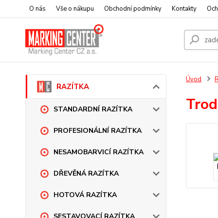
O nás
Vše o nákupu
Obchodní podmínky
Kontakty
Och
Úvod
RAZÍTKA
Trod
STANDARDNÍ RAZÍTKA
PROFESIONÁLNÍ RAZÍTKA
NESAMOBARVICÍ RAZÍTKA
DŘEVĚNÁ RAZÍTKA
HOTOVÁ RAZÍTKA
SESTAVOVACÍ RAZÍTKA