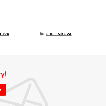
TOVÁ
OBDELNÍKOVÁ
y!