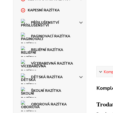
KAPESNÍ RAZÍTKA
PŘÍSLUŠENSTVÍ
PAGINOVACÍ RAZÍTKA
RELIÉFNÍ RAZÍTKA
VÍCEBAREVNÁ RAZÍTKA
Kompl
DĚTSKÁ RAZÍTKA
Komple
ŠKOLNÍ RAZÍTKA
Trodat
OBOROVÁ RAZÍTKA