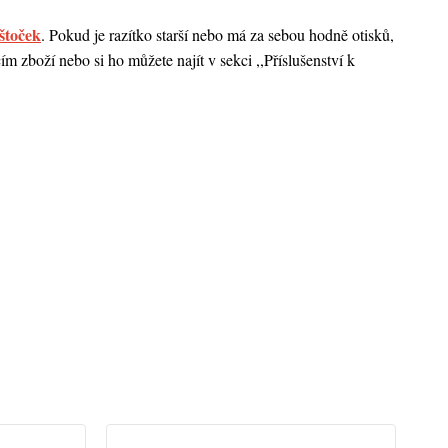
štoček
. Pokud je razítko starší nebo má za sebou hodně otisků,
 zboží nebo si ho můžete najít v sekci ,,Příslušenství k