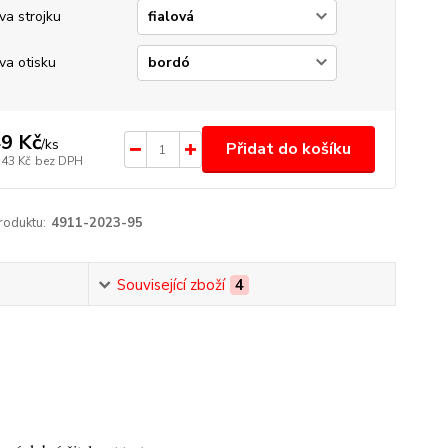
va strojku
va otisku
9 Kč
/
ks
Přidat do košíku
,43 Kč
bez DPH
roduktu:
4911-2023-95
Související zboží
4