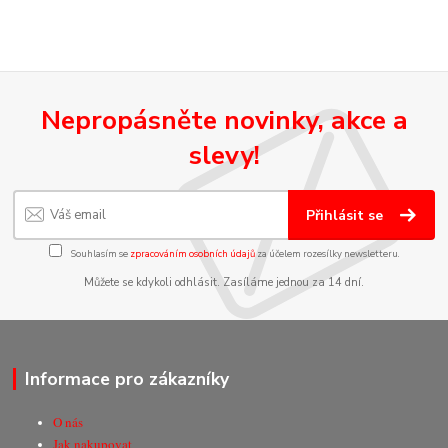
Nepropásněte novinky, akce a
slevy!
Přihlásit se
Souhlasím se
zpracováním osobních údajů
za účelem rozesílky newsletteru.
Můžete se kdykoli odhlásit. Zasíláme jednou za 14 dní.
Informace pro zákazníky
O nás
Jak nakupovat