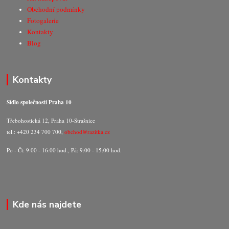
Obchodní podmínky
Fotogalerie
Kontakty
Blog
Kontakty
Sídlo společnosti Praha 10
Třebohostická 12, Praha 10-Strašnice
tel.: +420 234 700 700,
obchod@razitka.cz
Po - Čt: 9:00 - 16:00 hod., Pá: 9:00 - 15:00 hod.
Kde nás najdete