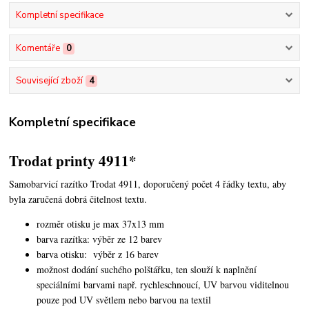
Kompletní specifikace
Komentáře
0
Související zboží
4
Kompletní specifikace
Trodat printy 4911*
Samobarvicí razítko Trodat 4911, doporučený počet 4 řádky textu,
aby
byla zaručená dobrá čitelnost textu.
rozměr otisku je max 37x13 mm
barva razítka: výběr ze 12 barev
barva otisku: výběr z 16 barev
možnost dodání suchého polštářku, ten slouží k naplnění
speciálními barvami např. rychleschnoucí, UV barvou viditelnou
pouze pod UV světlem nebo barvou na textil