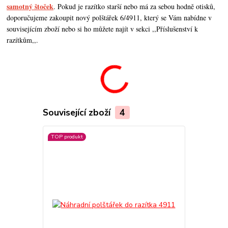
samotný štoček
. Pokud je razítko starší nebo má za sebou hodně otisků,
doporučujeme zakoupit nový polštářek 6/4911, který se Vám nabídne v
souvisejícím zboží nebo si ho můžete najít v sekci ,,Příslušenství k
razítkům,,.
Související zboží
4
TOP produkt