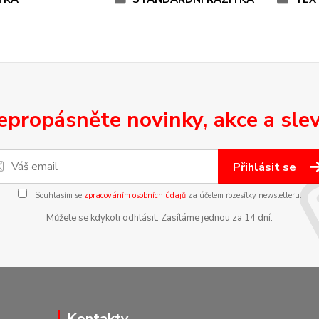
epropásněte novinky, akce a slev
Přihlásit se
Souhlasím se
zpracováním osobních údajů
za účelem rozesílky newsletteru.
Můžete se kdykoli odhlásit. Zasíláme jednou za 14 dní.
Kontakty