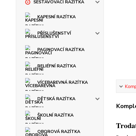
SESTAVOVACÍ RAZÍTKA
KAPESNÍ RAZÍTKA
PŘÍSLUŠENSTVÍ
PAGINOVACÍ RAZÍTKA
RELIÉFNÍ RAZÍTKA
VÍCEBAREVNÁ RAZÍTKA
Kompl
DĚTSKÁ RAZÍTKA
Komple
ŠKOLNÍ RAZÍTKA
Trodat
OBOROVÁ RAZÍTKA