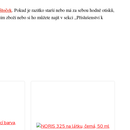
štoček
. Pokud je razítko starší nebo má za sebou hodně otisků,
 zboží nebo si ho můžete najít v sekci ,,Příslušenství k