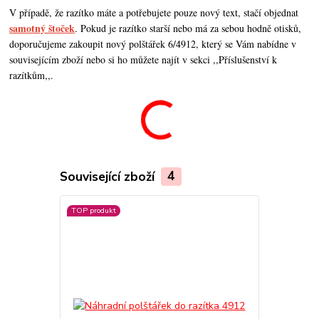
V případě, že razítko máte a potřebujete pouze nový text, stačí objednat
samotný štoček
. Pokud je razítko starší nebo má za sebou hodně otisků,
doporučujeme zakoupit nový polštářek 6/4912, který se Vám nabídne v
souvisejícím zboží nebo si ho můžete najít v sekci ,,Příslušenství k
razítkům,,.
Související zboží
4
TOP produkt