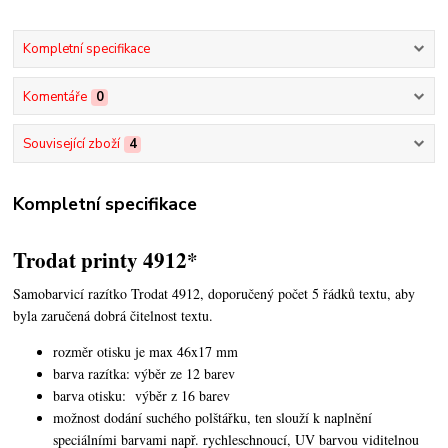
Kompletní specifikace
Komentáře
0
Související zboží
4
Kompletní specifikace
Trodat printy 4912*
Samobarvicí razítko Trodat 4912, doporučený počet 5 řádků textu,
aby
byla zaručená dobrá čitelnost textu.
rozměr otisku je max 46x17 mm
barva razítka: výběr ze 12 barev
barva otisku: výběr z 16 barev
možnost dodání suchého polštářku, ten slouží k naplnění
speciálními barvami např. rychleschnoucí, UV barvou viditelnou