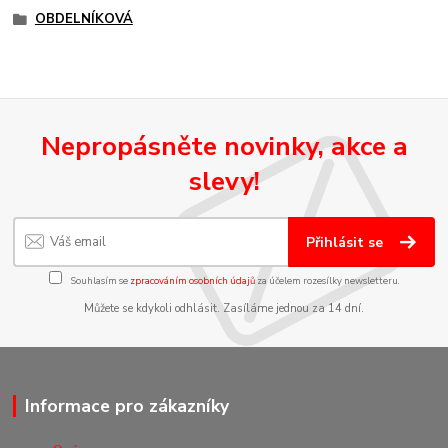
OBDELNÍKOVÁ
Nepropásněte novinky, akce a
slevy!
Přihlásit se
Souhlasím se
zpracováním osobních údajů
za účelem rozesílky newsletteru.
Můžete se kdykoli odhlásit. Zasíláme jednou za 14 dní.
Informace pro zákazníky