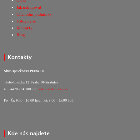
O nás
Jak nakupovat
Obchodní podmínky
Fotogalerie
Kontakty
Blog
Kontakty
Sídlo společnosti Praha 10
Třebohostická 12, Praha 10-Strašnice
tel.: +420 234 700 700,
obchod@razitka.cz
Po - Čt: 9:00 - 16:00 hod., Pá: 9:00 - 15:00 hod.
Kde nás najdete