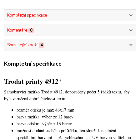
Kompletní specifikace
Komentáře
0
Související zboží
4
Kompletní specifikace
Trodat printy 4912*
Samobarvicí razítko Trodat 4912, doporučený počet 5 řádků textu,
aby
byla zaručená dobrá čitelnost textu.
rozměr otisku je max 46x17 mm
barva razítka: výběr ze 12 barev
barva otisku: výběr z 16 barev
možnost dodání suchého polštářku, ten slouží k naplnění
speciálními barvami např. rychleschnoucí, UV barvou viditelnou