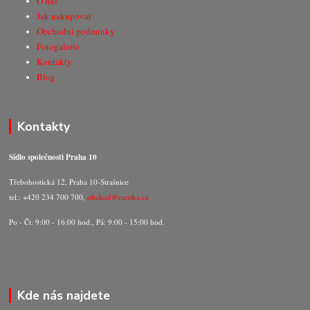
O nás
Jak nakupovat
Obchodní podmínky
Fotogalerie
Kontakty
Blog
Kontakty
Sídlo společnosti Praha 10
Třebohostická 12, Praha 10-Strašnice
tel.: +420 234 700 700,
obchod@razitka.cz
Po - Čt: 9:00 - 16:00 hod., Pá: 9:00 - 15:00 hod.
Kde nás najdete