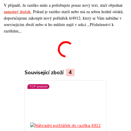
V případě, že razítko máte a potřebujete pouze nový text, stačí objednat
samotný štoček
. Pokud je razítko starší nebo má za sebou hodně otisků,
doporučujeme zakoupit nový polštářek 6/4912, který se Vám nabídne v
souvisejícím zboží nebo si ho můžete najít v sekci ,,Příslušenství k
razítkům,,.
Související zboží
4
TOP produkt