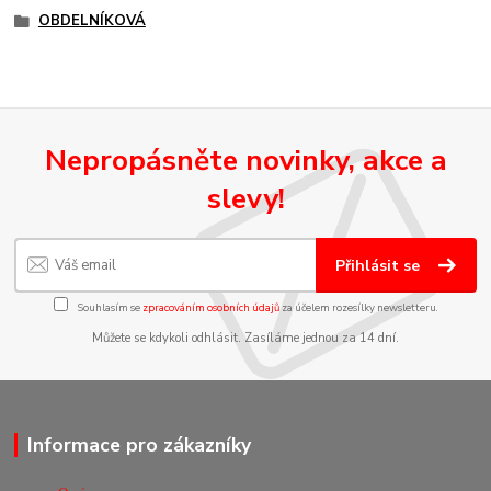
OBDELNÍKOVÁ
Nepropásněte novinky, akce a
slevy!
Přihlásit se
Souhlasím se
zpracováním osobních údajů
za účelem rozesílky newsletteru.
Můžete se kdykoli odhlásit. Zasíláme jednou za 14 dní.
Informace pro zákazníky