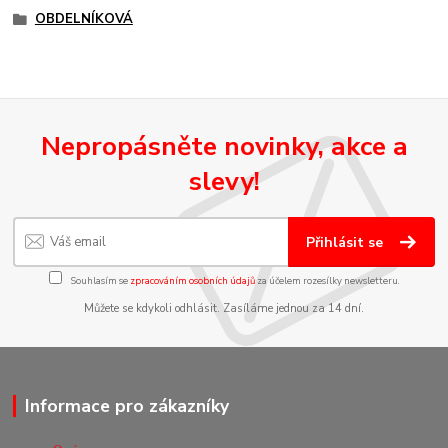
OBDELNÍKOVÁ
Nepropásněte novinky, akce a
slevy!
Přihlásit se
Souhlasím se
zpracováním osobních údajů
za účelem rozesílky newsletteru.
Můžete se kdykoli odhlásit. Zasíláme jednou za 14 dní.
Informace pro zákazníky