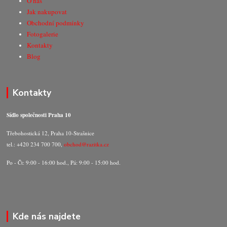
O nás
Jak nakupovat
Obchodní podmínky
Fotogalerie
Kontakty
Blog
Kontakty
Sídlo společnosti Praha 10
Třebohostická 12, Praha 10-Strašnice
tel.: +420 234 700 700,
obchod@razitka.cz
Po - Čt: 9:00 - 16:00 hod., Pá: 9:00 - 15:00 hod.
Kde nás najdete