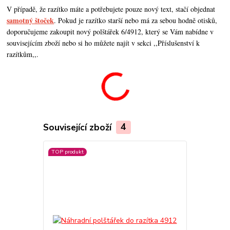
V případě, že razítko máte a potřebujete pouze nový text, stačí objednat
samotný štoček
. Pokud je razítko starší nebo má za sebou hodně otisků,
doporučujeme zakoupit nový polštářek 6/4912, který se Vám nabídne v
souvisejícím zboží nebo si ho můžete najít v sekci ,,Příslušenství k
razítkům,,.
Související zboží
4
TOP produkt