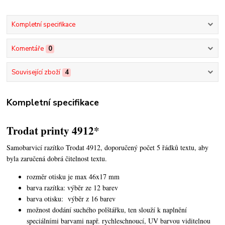
Kompletní specifikace
Komentáře
0
Související zboží
4
Kompletní specifikace
Trodat printy 4912*
Samobarvicí razítko Trodat 4912, doporučený počet 5 řádků textu,
aby
byla zaručená dobrá čitelnost textu.
rozměr otisku je max 46x17 mm
barva razítka: výběr ze 12 barev
barva otisku: výběr z 16 barev
možnost dodání suchého polštářku, ten slouží k naplnění
speciálními barvami např. rychleschnoucí, UV barvou viditelnou