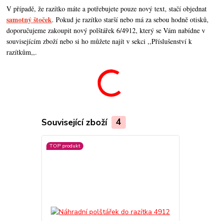
V případě, že razítko máte a potřebujete pouze nový text, stačí objednat
samotný štoček
. Pokud je razítko starší nebo má za sebou hodně otisků,
doporučujeme zakoupit nový polštářek 6/4912, který se Vám nabídne v
souvisejícím zboží nebo si ho můžete najít v sekci ,,Příslušenství k
razítkům,,.
Související zboží
4
TOP produkt