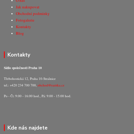
O nás
Jak nakupovat
Obchodní podmínky
Fotogalerie
Kontakty
Blog
Kontakty
Sídlo společnosti Praha 10
Třebohostická 12, Praha 10-Strašnice
tel.: +420 234 700 700,
obchod@razitka.cz
Po - Čt: 9:00 - 16:00 hod., Pá: 9:00 - 15:00 hod.
Kde nás najdete