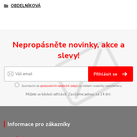
OBDELNÍKOVÁ
Nepropásněte novinky, akce a
slevy!
Přihlásit se
Souhlasím se
zpracováním osobních údajů
za účelem rozesílky newsletteru.
Můžete se kdykoli odhlásit. Zasíláme jednou za 14 dní.
Informace pro zákazníky