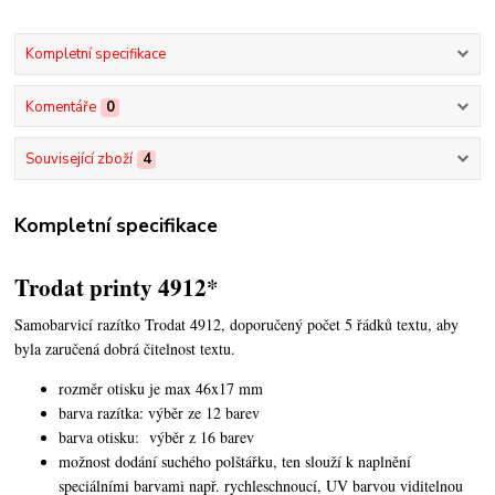
Kompletní specifikace
Komentáře
0
Související zboží
4
Kompletní specifikace
Trodat printy 4912*
Samobarvicí razítko Trodat 4912, doporučený počet 5 řádků textu,
aby
byla zaručená dobrá čitelnost textu.
rozměr otisku je max 46x17 mm
barva razítka: výběr ze 12 barev
barva otisku: výběr z 16 barev
možnost dodání suchého polštářku, ten slouží k naplnění
speciálními barvami např. rychleschnoucí, UV barvou viditelnou