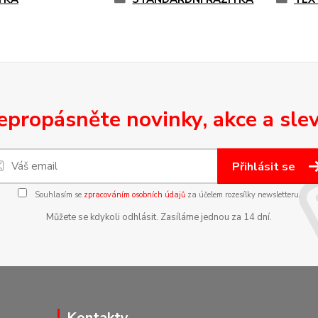
epropásněte novinky, akce a slev
Přihlásit se
Souhlasím se
zpracováním osobních údajů
za účelem rozesílky newsletteru.
Můžete se kdykoli odhlásit. Zasíláme jednou za 14 dní.
Kontakty