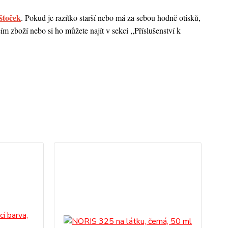
štoček
. Pokud je razítko starší nebo má za sebou hodně otisků,
 zboží nebo si ho můžete najít v sekci ,,Příslušenství k