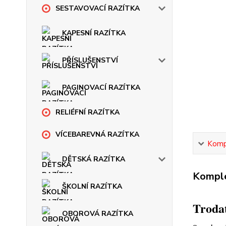
SESTAVOVACÍ RAZÍTKA
KAPESNÍ RAZÍTKA
PŘÍSLUŠENSTVÍ
PAGINOVACÍ RAZÍTKA
RELIÉFNÍ RAZÍTKA
VÍCEBAREVNÁ RAZÍTKA
Kompl
DĚTSKÁ RAZÍTKA
Komple
ŠKOLNÍ RAZÍTKA
Trodat
OBOROVÁ RAZÍTKA