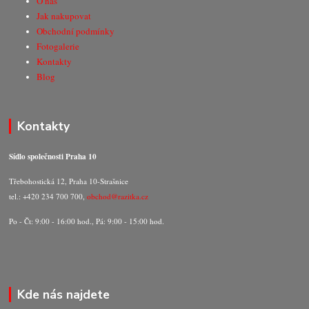
O nás
Jak nakupovat
Obchodní podmínky
Fotogalerie
Kontakty
Blog
Kontakty
Sídlo společnosti Praha 10
Třebohostická 12, Praha 10-Strašnice
tel.: +420 234 700 700,
obchod@razitka.cz
Po - Čt: 9:00 - 16:00 hod., Pá: 9:00 - 15:00 hod.
Kde nás najdete