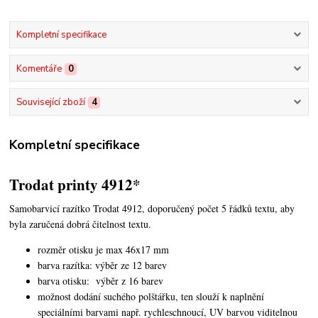
Kompletní specifikace
Komentáře
0
Související zboží
4
Kompletní specifikace
Trodat printy 4912*
Samobarvicí razítko Trodat 4912, doporučený počet 5 řádků textu,
aby
byla zaručená dobrá čitelnost textu.
rozměr otisku je max 46x17 mm
barva razítka: výběr ze 12 barev
barva otisku: výběr z 16 barev
možnost dodání suchého polštářku, ten slouží k naplnění
speciálními barvami např. rychleschnoucí, UV barvou viditelnou