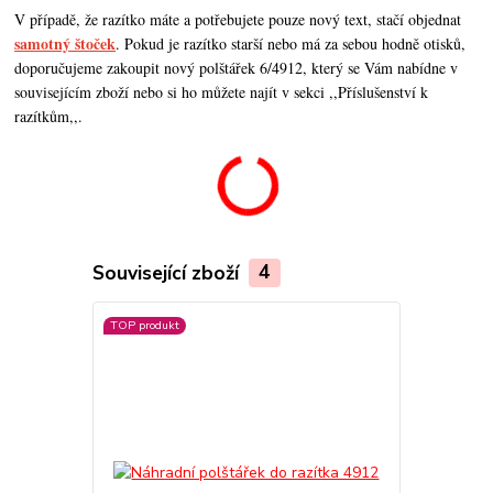
V případě, že razítko máte a potřebujete pouze nový text, stačí objednat
samotný štoček
. Pokud je razítko starší nebo má za sebou hodně otisků,
doporučujeme zakoupit nový polštářek 6/4912, který se Vám nabídne v
souvisejícím zboží nebo si ho můžete najít v sekci ,,Příslušenství k
razítkům,,.
Související zboží
4
TOP produkt