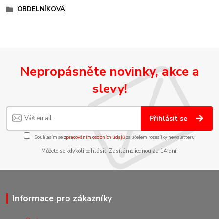
OBDELNÍKOVÁ
Nepropásněte novinky, akce a
slevy!
Přihlásit se
Souhlasím se
zpracováním osobních údajů
za účelem rozesílky newsletteru.
Můžete se kdykoli odhlásit. Zasíláme jednou za 14 dní.
Informace pro zákazníky