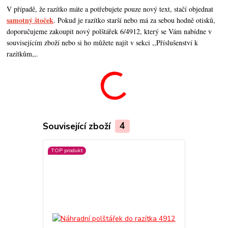
V případě, že razítko máte a potřebujete pouze nový text, stačí objednat
samotný štoček
. Pokud je razítko starší nebo má za sebou hodně otisků,
doporučujeme zakoupit nový polštářek 6/4912, který se Vám nabídne v
souvisejícím zboží nebo si ho můžete najít v sekci ,,Příslušenství k
razítkům,,.
Související zboží
4
TOP produkt