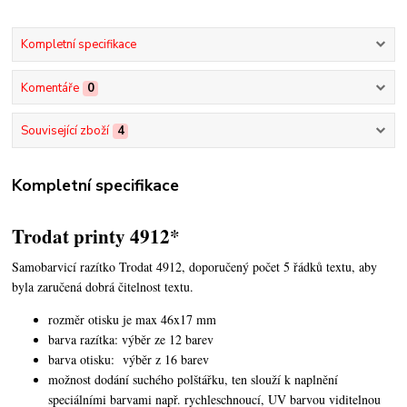
Kompletní specifikace
Komentáře
0
Související zboží
4
Kompletní specifikace
Trodat printy 4912*
Samobarvicí razítko Trodat 4912, doporučený počet 5 řádků textu,
aby
byla zaručená dobrá čitelnost textu.
rozměr otisku je max 46x17 mm
barva razítka: výběr ze 12 barev
barva otisku: výběr z 16 barev
možnost dodání suchého polštářku, ten slouží k naplnění
speciálními barvami např. rychleschnoucí, UV barvou viditelnou