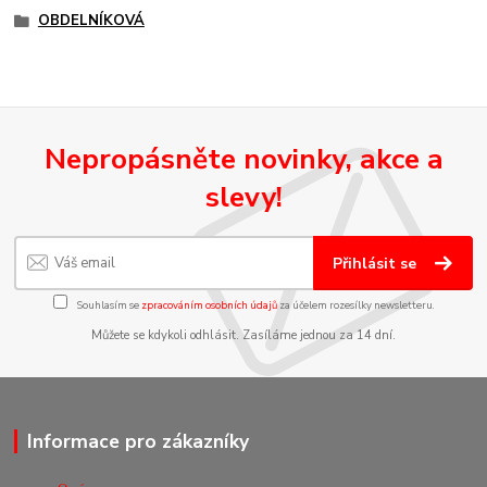
OBDELNÍKOVÁ
Nepropásněte novinky, akce a
slevy!
Přihlásit se
Souhlasím se
zpracováním osobních údajů
za účelem rozesílky newsletteru.
Můžete se kdykoli odhlásit. Zasíláme jednou za 14 dní.
Informace pro zákazníky