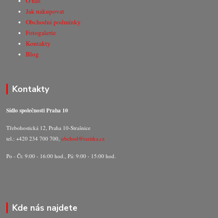
O nás
Jak nakupovat
Obchodní podmínky
Fotogalerie
Kontakty
Blog
Kontakty
Sídlo společnosti Praha 10
Třebohostická 12, Praha 10-Strašnice
tel.: +420 234 700 700,
obchod@razitka.cz
Po - Čt: 9:00 - 16:00 hod., Pá: 9:00 - 15:00 hod.
Kde nás najdete