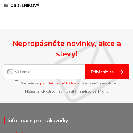
OBDELNÍKOVÁ
Nepropásněte novinky, akce a
slevy!
Přihlásit se
Souhlasím se
zpracováním osobních údajů
za účelem rozesílky newsletteru.
Můžete se kdykoli odhlásit. Zasíláme jednou za 14 dní.
Informace pro zákazníky