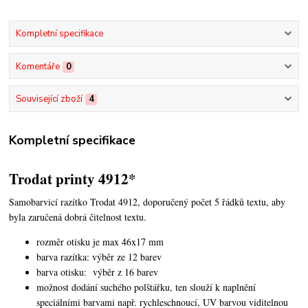
Kompletní specifikace
Komentáře
0
Související zboží
4
Kompletní specifikace
Trodat printy 4912*
Samobarvicí razítko Trodat 4912, doporučený počet 5 řádků textu,
aby
byla zaručená dobrá čitelnost textu.
rozměr otisku je max 46x17 mm
barva razítka: výběr ze 12 barev
barva otisku: výběr z 16 barev
možnost dodání suchého polštářku, ten slouží k naplnění
speciálními barvami např. rychleschnoucí, UV barvou viditelnou