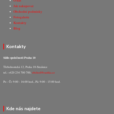
O nás
Jak nakupovat
Obchodní podmínky
Fotogalerie
Kontakty
Blog
Kontakty
Sídlo společnosti Praha 10
Třebohostická 12, Praha 10-Strašnice
tel.: +420 234 700 700,
obchod@razitka.cz
Po - Čt: 9:00 - 16:00 hod., Pá: 9:00 - 15:00 hod.
Kde nás najdete