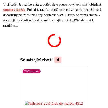
V případě, že razítko máte a potřebujete pouze nový text, stačí objednat
samotný štoček
. Pokud je razítko starší nebo má za sebou hodně otisků,
doporučujeme zakoupit nový polštářek 6/4912, který se Vám nabídne v
souvisejícím zboží nebo si ho můžete najít v sekci ,,Příslušenství k
razítkům,,.
Související zboží
4
TOP produkt