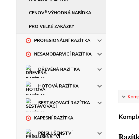
CENOVĚ VÝHODNÁ NABÍDKA
PRO VELKÉ ZAKÁZKY
PROFESIONÁLNÍ RAZÍTKA
NESAMOBARVICÍ RAZÍTKA
DŘEVĚNÁ RAZÍTKA
HOTOVÁ RAZÍTKA
Kompl
SESTAVOVACÍ RAZÍTKA
Komple
KAPESNÍ RAZÍTKA
PŘÍSLUŠENSTVÍ
Razítk