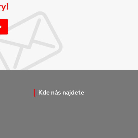
y!
Kde nás najdete