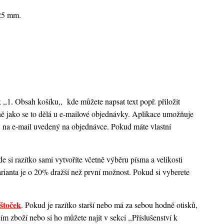
x25 mm.
k ,,1. Obsah košíku,,
kde můžete napsat text popř. přiložit
ejně jako se to dělá u e-mailové objednávky. Aplikace umožňuje
 na e-mail uvedený na objednávce. Pokud máte vlastní
 si razítko sami vytvoříte včetně výběru písma a velikosti
rianta je o 20% dražší než první možnost. Pokud si vyberete
štoček
. Pokud je razítko starší nebo má za sebou hodně otisků,
 zboží nebo si ho můžete najít v sekci ,,Příslušenství k