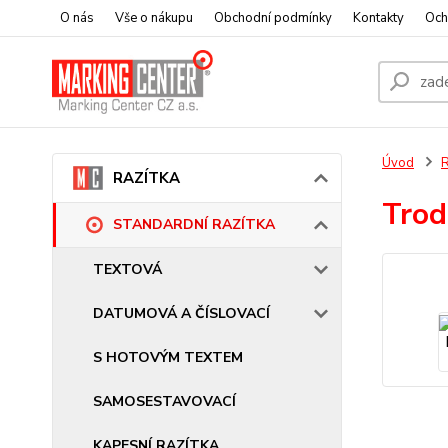
O nás
Vše o nákupu
Obchodní podmínky
Kontakty
Och
Úvod
RAZÍTKA
Trod
STANDARDNÍ RAZÍTKA
TEXTOVÁ
DATUMOVÁ A ČÍSLOVACÍ
S HOTOVÝM TEXTEM
SAMOSESTAVOVACÍ
KAPESNÍ RAZÍTKA