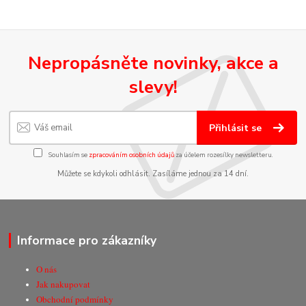
Nepropásněte novinky, akce a
slevy!
Přihlásit se
Souhlasím se
zpracováním osobních údajů
za účelem rozesílky newsletteru.
Můžete se kdykoli odhlásit. Zasíláme jednou za 14 dní.
Informace pro zákazníky
O nás
Jak nakupovat
Obchodní podmínky