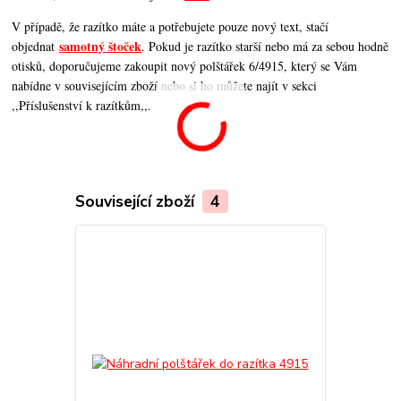
V případě, že razítko máte a potřebujete pouze nový text, stačí
samotný štoček
objednat
. Pokud je razítko starší nebo má za sebou hodně
otisků, doporučujeme zakoupit nový polštářek 6/4915, který se Vám
nabídne v souvisejícím zboží nebo si ho můžete najít v sekci
,,Příslušenství k razítkům,,.
Související zboží
4