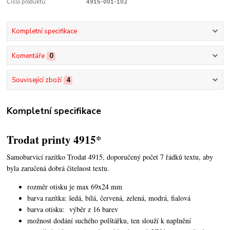
Číslo produktu:
4915-001-102
Kompletní specifikace
Komentáře
0
Související zboží
4
Kompletní specifikace
Trodat printy 4915*
Samobarvicí razítko Trodat 4915, doporučený počet 7 řádků textu, aby
byla zaručená dobrá čitelnost textu.
rozměr otisku je max 69x24 mm
barva razítka: šedá, bílá, červená, zelená, modrá, fialová
barva otisku: výběr z 16 barev
možnost dodání suchého polštářku, ten slouží k naplnění