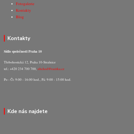
Fotogalerie
Kontakty
Blog
Kontakty
Sídlo společnosti Praha 10
Třebohostická 12, Praha 10-Strašnice
tel.: +420 234 700 700,
obchod@razitka.cz
Po - Čt: 9:00 - 16:00 hod., Pá: 9:00 - 15:00 hod.
Kde nás najdete