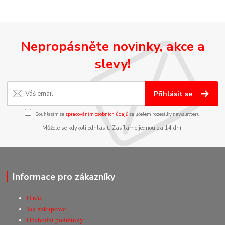
Nepropásněte novinky, akce a
slevy!
Přihlásit se
Souhlasím se
zpracováním osobních údajů
za účelem rozesílky newsletteru.
Můžete se kdykoli odhlásit. Zasíláme jednou za 14 dní.
Informace pro zákazníky
O nás
Jak nakupovat
Obchodní podmínky