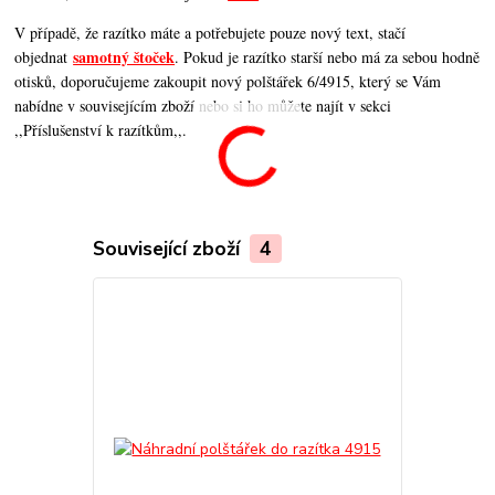
V případě, že razítko máte a potřebujete pouze nový text, stačí
samotný štoček
objednat
. Pokud je razítko starší nebo má za sebou hodně
otisků, doporučujeme zakoupit nový polštářek 6/4915, který se Vám
nabídne v souvisejícím zboží nebo si ho můžete najít v sekci
,,Příslušenství k razítkům,,.
Související zboží
4