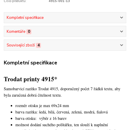
Číslo produktu:
4915-001-13
Kompletní specifikace
Komentáře
0
Související zboží
4
Kompletní specifikace
Trodat printy 4915*
Samobarvicí razítko Trodat 4915, doporučený počet 7 řádků textu, aby
byla zaručená dobrá čitelnost textu.
rozměr otisku je max 69x24 mm
barva razítka: šedá, bílá, červená, zelená, modrá, fialová
barva otisku: výběr z 16 barev
možnost dodání suchého polštářku, ten slouží k naplnění