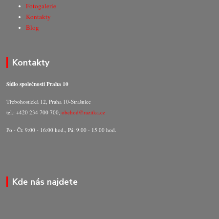
Fotogalerie
Kontakty
Blog
Kontakty
Sídlo společnosti Praha 10
Třebohostická 12, Praha 10-Strašnice
tel.: +420 234 700 700,
obchod@razitka.cz
Po - Čt: 9:00 - 16:00 hod., Pá: 9:00 - 15:00 hod.
Kde nás najdete