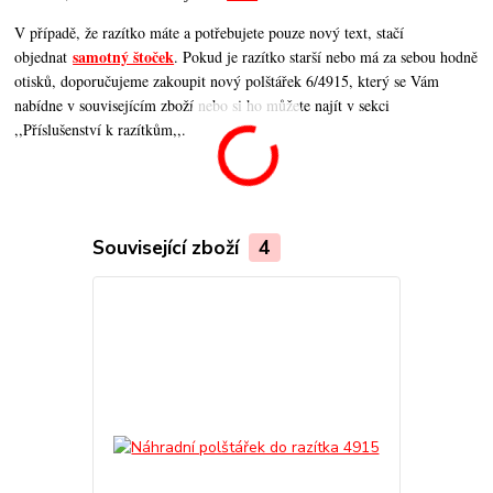
V případě, že razítko máte a potřebujete pouze nový text, stačí
samotný štoček
objednat
. Pokud je razítko starší nebo má za sebou hodně
otisků, doporučujeme zakoupit nový polštářek 6/4915, který se Vám
nabídne v souvisejícím zboží nebo si ho můžete najít v sekci
,,Příslušenství k razítkům,,.
Související zboží
4