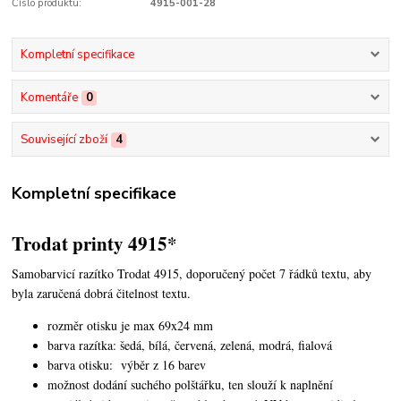
Číslo produktu:
4915-001-28
Kompletní specifikace
Komentáře
0
Související zboží
4
Kompletní specifikace
Trodat printy 4915*
Samobarvicí razítko Trodat 4915, doporučený počet 7 řádků textu, aby
byla zaručená dobrá čitelnost textu.
rozměr otisku je max 69x24 mm
barva razítka: šedá, bílá, červená, zelená, modrá, fialová
barva otisku: výběr z 16 barev
možnost dodání suchého polštářku, ten slouží k naplnění