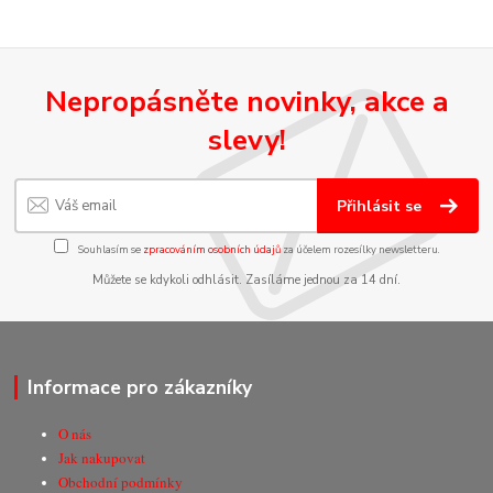
Nepropásněte novinky, akce a
slevy!
Přihlásit se
Souhlasím se
zpracováním osobních údajů
za účelem rozesílky newsletteru.
Můžete se kdykoli odhlásit. Zasíláme jednou za 14 dní.
Informace pro zákazníky
O nás
Jak nakupovat
Obchodní podmínky