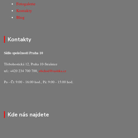
Fotogalerie
Kontakty
Blog
Kontakty
Sídlo společnosti Praha 10
Třebohostická 12, Praha 10-Strašnice
tel.: +420 234 700 700,
obchod@razitka.cz
Po - Čt: 9:00 - 16:00 hod., Pá: 9:00 - 15:00 hod.
Kde nás najdete