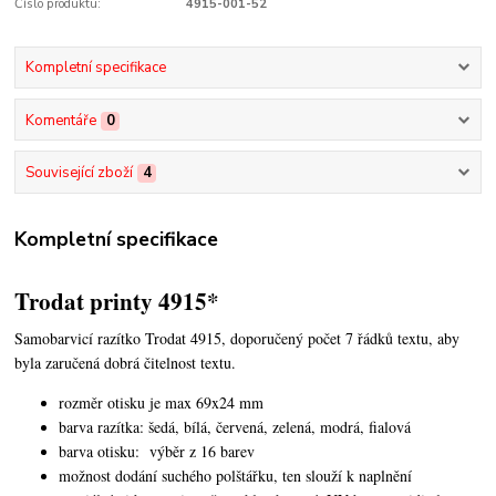
Číslo produktu:
4915-001-52
Kompletní specifikace
Komentáře
0
Související zboží
4
Kompletní specifikace
Trodat printy 4915*
Samobarvicí razítko Trodat 4915, doporučený počet 7 řádků textu, aby
byla zaručená dobrá čitelnost textu.
rozměr otisku je max 69x24 mm
barva razítka: šedá, bílá, červená, zelená, modrá, fialová
barva otisku: výběr z 16 barev
možnost dodání suchého polštářku, ten slouží k naplnění