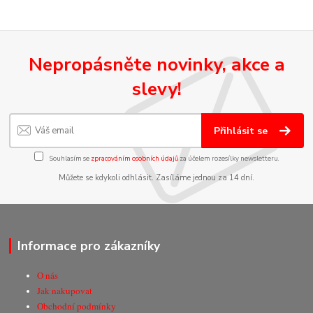
Nepropásněte novinky, akce a
slevy!
Přihlásit se
Souhlasím se
zpracováním osobních údajů
za účelem rozesílky newsletteru.
Můžete se kdykoli odhlásit. Zasíláme jednou za 14 dní.
Informace pro zákazníky
O nás
Jak nakupovat
Obchodní podmínky