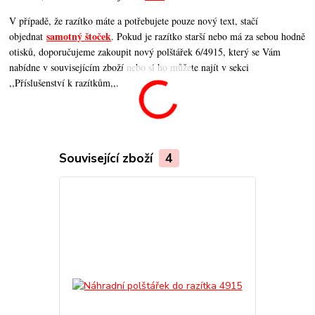
V případě, že razítko máte a potřebujete pouze nový text, stačí
samotný štoček
objednat
. Pokud je razítko starší nebo má za sebou hodně
otisků, doporučujeme zakoupit nový polštářek 6/4915, který se Vám
nabídne v souvisejícím zboží nebo si ho můžete najít v sekci
,,Příslušenství k razítkům,,.
Související zboží
4