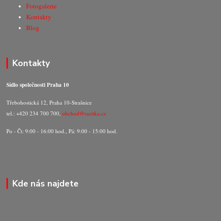
Fotogalerie
Kontakty
Blog
Kontakty
Sídlo společnosti Praha 10
Třebohostická 12, Praha 10-Strašnice
tel.: +420 234 700 700,
obchod@razitka.cz
Po - Čt: 9:00 - 16:00 hod., Pá: 9:00 - 15:00 hod.
Kde nás najdete