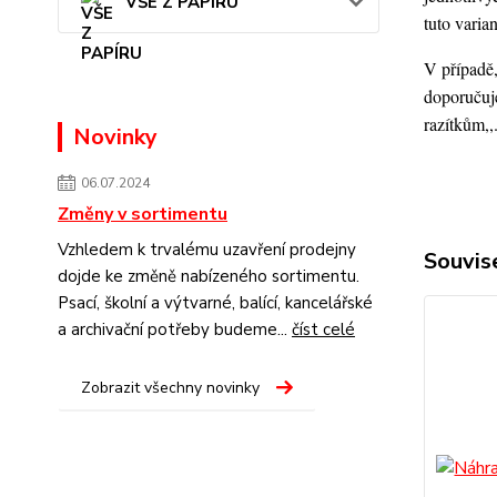
VŠE Z PAPÍRU
tuto varia
V případě,
doporučuje
razítkům,,
Novinky
06.07.2024
Změny v sortimentu
Vzhledem k trvalému uzavření prodejny
Souvise
dojde ke změně nabízeného sortimentu.
Psací, školní a výtvarné, balící, kancelářské
a archivační potřeby budeme...
číst celé
Zobrazit všechny novinky