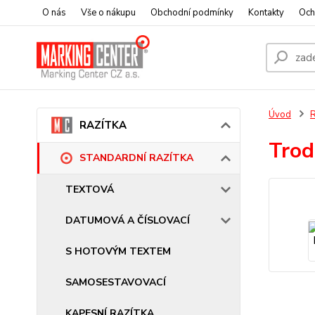
O nás
Vše o nákupu
Obchodní podmínky
Kontakty
Och
Úvod
RAZÍTKA
Trod
STANDARDNÍ RAZÍTKA
TEXTOVÁ
DATUMOVÁ A ČÍSLOVACÍ
S HOTOVÝM TEXTEM
SAMOSESTAVOVACÍ
KAPESNÍ RAZÍTKA