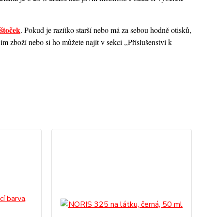
štoček
. Pokud je razítko starší nebo má za sebou hodně otisků,
 zboží nebo si ho můžete najít v sekci ,,Příslušenství k