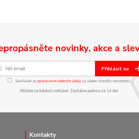
epropásněte novinky, akce a slev
Přihlásit se
Souhlasím se
zpracováním osobních údajů
za účelem rozesílky newsletteru.
Můžete se kdykoli odhlásit. Zasíláme jednou za 14 dní.
Kontakty