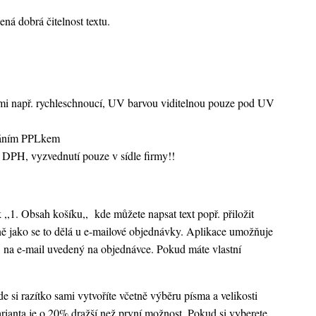
ná dobrá čitelnost textu.
vami např. rychleschnoucí, UV barvou viditelnou pouze pod UV
sláním PPLkem
 DPH, vyzvednutí pouze v sídle firmy!!
k ,,1. Obsah košíku,,
kde můžete napsat text popř. přiložit
ejně jako se to dělá u e-mailové objednávky. Aplikace umožňuje
 na e-mail uvedený na objednávce. Pokud máte vlastní
 si razítko sami vytvoříte včetně výběru písma a velikosti
rianta je o 20% dražší než první možnost. Pokud si vyberete