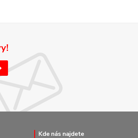
y!
Kde nás najdete