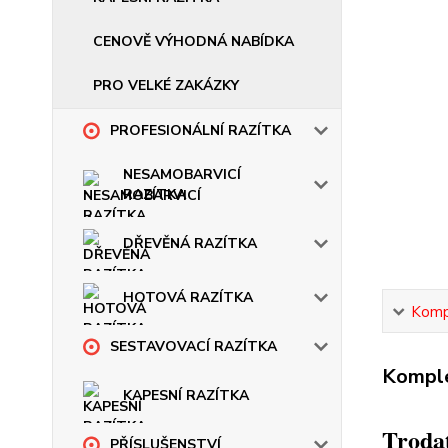
CENOVĚ VÝHODNÁ NABÍDKA
PRO VELKÉ ZAKÁZKY
PROFESIONÁLNÍ RAZÍTKA
NESAMOBARVICÍ
RAZÍTKA
DŘEVĚNÁ RAZÍTKA
HOTOVÁ RAZÍTKA
Kompl
SESTAVOVACÍ RAZÍTKA
Komple
KAPESNÍ RAZÍTKA
Trodat
PŘÍSLUŠENSTVÍ