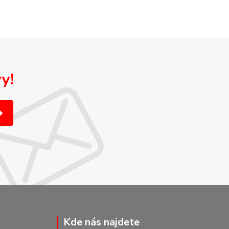
y!
Kde nás najdete