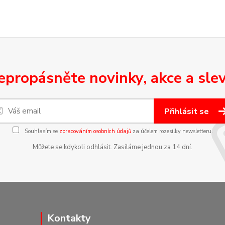
epropásněte novinky, akce a slev
Přihlásit se
Souhlasím se
zpracováním osobních údajů
za účelem rozesílky newsletteru.
Můžete se kdykoli odhlásit. Zasíláme jednou za 14 dní.
Kontakty