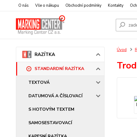
O nás
Vše o nákupu
Obchodní podmínky
Kontakty
Och
Úvod
RAZÍTKA
Trod
STANDARDNÍ RAZÍTKA
TEXTOVÁ
DATUMOVÁ A ČÍSLOVACÍ
S HOTOVÝM TEXTEM
SAMOSESTAVOVACÍ
KAPESNÍ RAZÍTKA