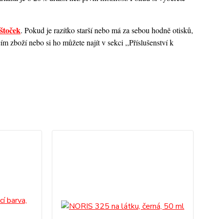
štoček
. Pokud je razítko starší nebo má za sebou hodně otisků,
 zboží nebo si ho můžete najít v sekci ,,Příslušenství k