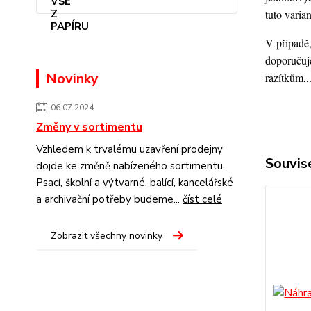
tuto varia
V případě,
doporučuje
Novinky
razítkům,,
06.07.2024
Změny v sortimentu
Vzhledem k trvalému uzavření prodejny
Souvise
dojde ke změně nabízeného sortimentu.
Psací, školní a výtvarné, balící, kancelářské
a archivační potřeby budeme...
číst celé
Zobrazit všechny novinky