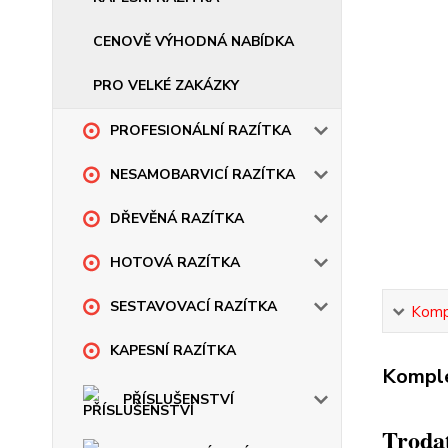
CENOVĚ VÝHODNÁ NABÍDKA
PRO VELKÉ ZAKÁZKY
PROFESIONÁLNÍ RAZÍTKA
NESAMOBARVICÍ RAZÍTKA
DŘEVĚNÁ RAZÍTKA
HOTOVÁ RAZÍTKA
SESTAVOVACÍ RAZÍTKA
Kompl
KAPESNÍ RAZÍTKA
Komple
PŘÍSLUŠENSTVÍ
Trodat