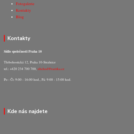
Fotogalerie
Kontakty
Blog
Kontakty
Sídlo společnosti Praha 10
Třebohostická 12, Praha 10-Strašnice
tel.: +420 234 700 700,
obchod@razitka.cz
Po - Čt: 9:00 - 16:00 hod., Pá: 9:00 - 15:00 hod.
Kde nás najdete