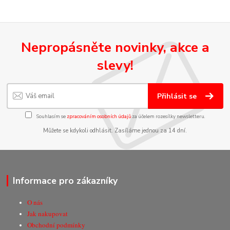
Nepropásněte novinky, akce a
slevy!
Přihlásit se
Souhlasím se
zpracováním osobních údajů
za účelem rozesílky newsletteru.
Můžete se kdykoli odhlásit. Zasíláme jednou za 14 dní.
Informace pro zákazníky
O nás
Jak nakupovat
Obchodní podmínky