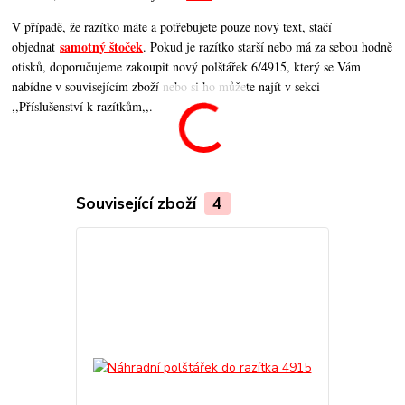
V případě, že razítko máte a potřebujete pouze nový text, stačí
samotný štoček
objednat
. Pokud je razítko starší nebo má za sebou hodně
otisků, doporučujeme zakoupit nový polštářek 6/4915, který se Vám
nabídne v souvisejícím zboží nebo si ho můžete najít v sekci
,,Příslušenství k razítkům,,.
Související zboží
4