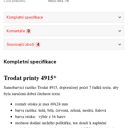
Číslo produktu:
4915-001-79
Kompletní specifikace
Komentáře
0
Související zboží
4
Kompletní specifikace
Trodat printy 4915*
Samobarvicí razítko Trodat 4915, doporučený počet 7 řádků textu, aby
byla zaručená dobrá čitelnost textu.
rozměr otisku je max 69x24 mm
barva razítka: šedá, bílá, červená, zelená, modrá, fialová
barva otisku: výběr z 16 barev
možnost dodání suchého polštářku, ten slouží k naplnění